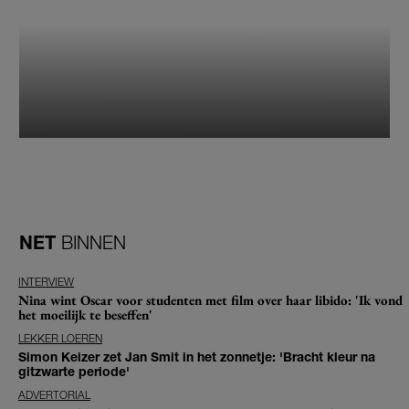
NET
BINNEN
INTERVIEW
Nina wint Oscar voor studenten met film over haar libido: 'Ik vond
het moeilijk te beseffen'
LEKKER LOEREN
Simon Keizer zet Jan Smit in het zonnetje: 'Bracht kleur na
gitzwarte periode'
ADVERTORIAL