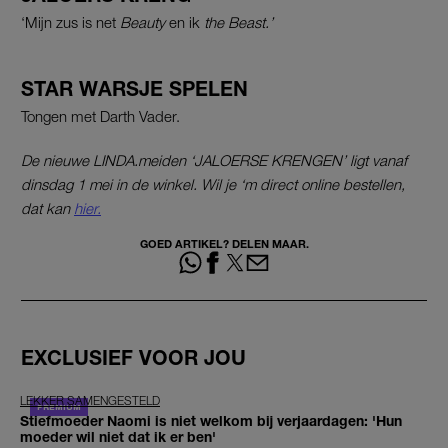
‘Mijn zus is net
Beauty
en ik
the Beast.’
STAR WARSJE SPELEN
Tongen met Darth Vader.
De nieuwe LINDA.meiden ‘JALOERSE KRENGEN’ ligt vanaf
dinsdag 1 mei in de winkel. Wil je ‘m direct online bestellen,
dat kan
hier.
GOED ARTIKEL? DELEN MAAR.
EXCLUSIEF VOOR JOU
LEKKER SAMENGESTELD
Stiefmoeder Naomi is niet welkom bij verjaardagen: 'Hun
moeder wil niet dat ik er ben'