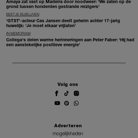
Amaya zat vast op Madeira door noodweer: 'We zaten op de
grond tussen honderden gestrande reizigers'
BEETJE BIJBLIJVEN
'GTST'-acteur Cas Jansen deelt geheim achter 17-jarig
huwelijk: 'Je moet elkaar vrijlaten'
IN MEMORIAM
Collega's delen warme herinneringen aan Peter Faber: 'Hij had
een aanstekelijke positieve energie'
Volg ons
Adverteren
mogelijkheden