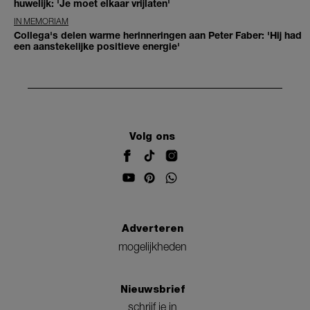
huwelijk: 'Je moet elkaar vrijlaten'
IN MEMORIAM
Collega's delen warme herinneringen aan Peter Faber: 'Hij had
een aanstekelijke positieve energie'
Volg ons
Adverteren
mogelijkheden
Nieuwsbrief
schrijf je in