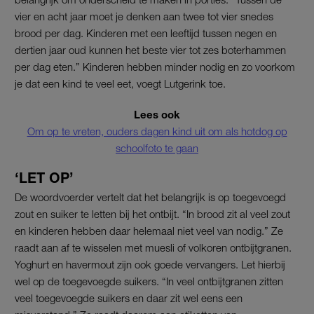
vier en acht jaar moet je denken aan twee tot vier snedes
brood per dag. Kinderen met een leeftijd tussen negen en
dertien jaar oud kunnen het beste vier tot zes boterhammen
per dag eten.” Kinderen hebben minder nodig en zo voorkom
je dat een kind te veel eet, voegt Lutgerink toe.
Lees ook
Om op te vreten, ouders dagen kind uit om als hotdog op
schoolfoto te gaan
‘LET OP’
De woordvoerder vertelt dat het belangrijk is op toegevoegd
zout en suiker te letten bij het ontbijt. “In brood zit al veel zout
en kinderen hebben daar helemaal niet veel van nodig.” Ze
raadt aan af te wisselen met muesli of volkoren ontbijtgranen.
Yoghurt en havermout zijn ook goede vervangers. Let hierbij
wel op de toegevoegde suikers. “In veel ontbijtgranen zitten
veel toegevoegde suikers en daar zit wel eens een