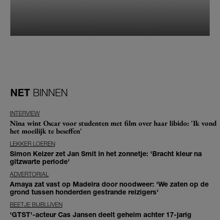
NET
BINNEN
INTERVIEW
Nina wint Oscar voor studenten met film over haar libido: 'Ik vond
het moeilijk te beseffen'
LEKKER LOEREN
Simon Keizer zet Jan Smit in het zonnetje: 'Bracht kleur na
gitzwarte periode'
ADVERTORIAL
Amaya zat vast op Madeira door noodweer: 'We zaten op de
grond tussen honderden gestrande reizigers'
BEETJE BIJBLIJVEN
'GTST'-acteur Cas Jansen deelt geheim achter 17-jarig