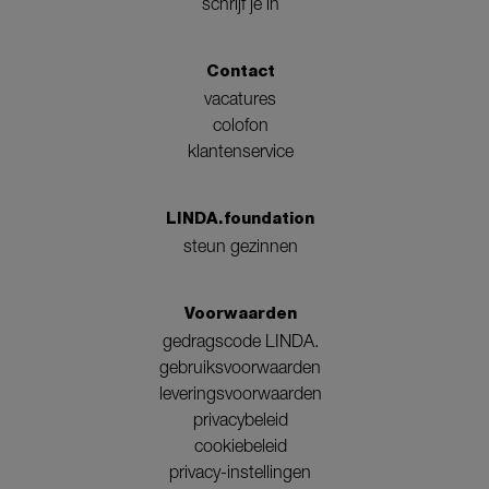
schrijf je in
Contact
vacatures
colofon
klantenservice
LINDA.foundation
steun gezinnen
Voorwaarden
gedragscode LINDA.
gebruiksvoorwaarden
leveringsvoorwaarden
privacybeleid
cookiebeleid
privacy-instellingen