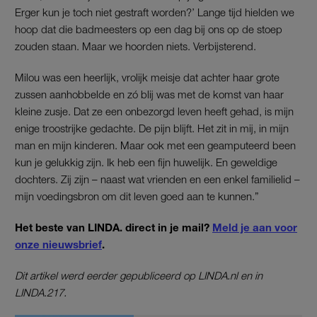
Erger kun je toch niet gestraft worden?’ Lange tijd hielden we
hoop dat die badmeesters op een dag bij ons op de stoep
zouden staan. Maar we hoorden niets. Verbijsterend.
Milou was een heerlijk, vrolijk meisje dat achter haar grote
zussen aanhobbelde en zó blij was met de komst van haar
kleine zusje. Dat ze een onbezorgd leven heeft gehad, is mijn
enige troostrijke gedachte. De pijn blijft. Het zit in mij, in mijn
man en mijn kinderen. Maar ook met een geamputeerd been
kun je gelukkig zijn. Ik heb een fijn huwelijk. En geweldige
dochters. Zij zijn – naast wat vrienden en een enkel familielid –
mijn voedingsbron om dit leven goed aan te kunnen.”
Het beste van LINDA. direct in je mail?
Meld je aan voor
onze nieuwsbrief
.
Dit artikel werd eerder gepubliceerd op LINDA.nl en in
LINDA.217.