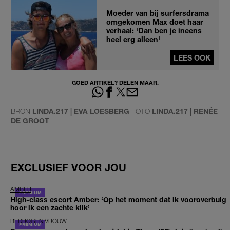
Moeder van bij surfersdrama
omgekomen Max doet haar
verhaal: 'Dan ben je ineens
heel erg alleen'
LEES OOK
GOED ARTIKEL? DELEN MAAR.
BRON
LINDA.217 | EVA LOESBERG
FOTO
LINDA.217 | RENÉE
DE GROOT
EXCLUSIEF VOOR JOU
AMBER
High-class escort Amber: ‘Op het moment dat ik vooroverbuig
hoor ik een zachte klik’
BEDROGEN VROUW