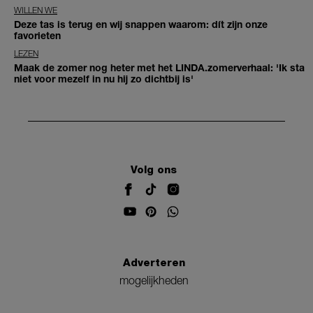
WILLEN WE
Deze tas is terug en wij snappen waarom: dít zijn onze
favorieten
LEZEN
Maak de zomer nog heter met het LINDA.zomerverhaal: 'Ik sta
niet voor mezelf in nu hij zo dichtbij is'
Volg ons
Adverteren
mogelijkheden