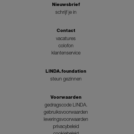
Nieuwsbrief
schrijf je in
Contact
vacatures
colofon
klantenservice
LINDA.foundation
steun gezinnen
Voorwaarden
gedragscode LINDA.
gebruiksvoorwaarden
leveringsvoorwaarden
privacybeleid
cookiebeleid