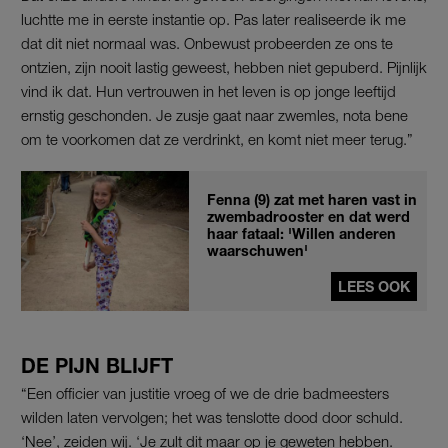
luchtte me in eerste instantie op. Pas later realiseerde ik me
dat dit niet normaal was. Onbewust probeerden ze ons te
ontzien, zijn nooit lastig geweest, hebben niet gepuberd. Pijnlijk
vind ik dat. Hun vertrouwen in het leven is op jonge leeftijd
ernstig geschonden. Je zusje gaat naar zwemles, nota bene
om te voorkomen dat ze verdrinkt, en komt niet meer terug.”
Fenna (9) zat met haren vast in
zwembadrooster en dat werd
haar fataal: 'Willen anderen
waarschuwen'
LEES OOK
DE PIJN BLIJFT
“Een officier van justitie vroeg of we de drie badmeesters
wilden laten vervolgen; het was tenslotte dood door schuld.
‘Nee’, zeiden wij. ‘Je zult dit maar op je geweten hebben.