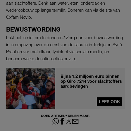
aan slachtoffers. Denk aan water, eten, onderdak en
wederopbouw op lange termijn. Doneren kan via de site van
Oxfam Novib.
BEWUSTWORDING
Lukt het je niet om te doneren? Zorg dan voor bewustwording
in je omgeving over de ernst van de situatie in Turkije en Syrië.
Praat erover met elkaar, fysiek of via sociale media, en
benoem welke donatie-opties er zijn.
Bijna 1.2 miljoen euro binnen
op Giro 7244 voor slachtoffers
aardbevingen
LEES OOK
GOED ARTIKEL? DELEN MAAR.