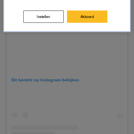
Instellen
Akkoord
Dit bericht op Instagram bekijken