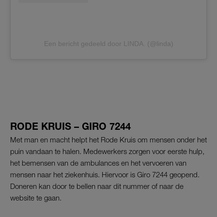
Een bericht gedeeld door LINDA. (@linda)
RODE KRUIS – GIRO 7244
Met man en macht helpt het Rode Kruis om mensen onder het
puin vandaan te halen. Medewerkers zorgen voor eerste hulp,
het bemensen van de ambulances en het vervoeren van
mensen naar het ziekenhuis. Hiervoor is Giro 7244 geopend.
Doneren kan door te bellen naar dit nummer of naar de
website te gaan.