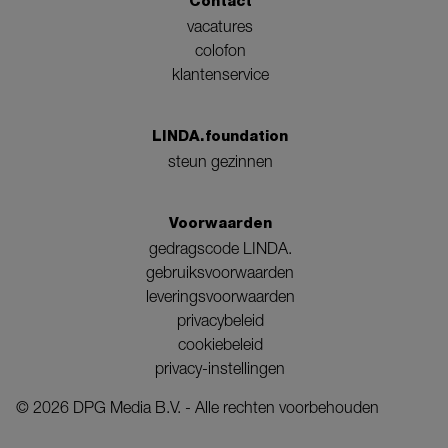
Contact
vacatures
colofon
klantenservice
LINDA.foundation
steun gezinnen
Voorwaarden
gedragscode LINDA.
gebruiksvoorwaarden
leveringsvoorwaarden
privacybeleid
cookiebeleid
privacy-instellingen
©
2026
DPG Media B.V. - Alle rechten voorbehouden