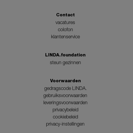
Contact
vacatures
colofon
klantenservice
LINDA.foundation
steun gezinnen
Voorwaarden
gedragscode LINDA.
gebruiksvoorwaarden
leveringsvoorwaarden
privacybeleid
cookiebeleid
privacy-instellingen