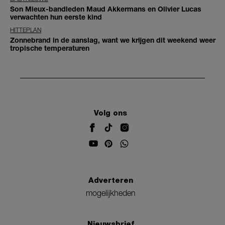
Son Mieux-bandleden Maud Akkermans en Olivier Lucas
verwachten hun eerste kind
HITTEPLAN
Zonnebrand in de aanslag, want we krijgen dit weekend weer
tropische temperaturen
Volg ons
Adverteren
mogelijkheden
Nieuwsbrief