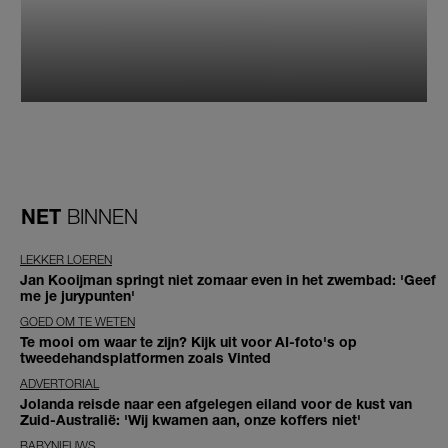
NET
BINNEN
LEKKER LOEREN
Jan Kooijman springt niet zomaar even in het zwembad: 'Geef
me je jurypunten'
GOED OM TE WETEN
Te mooi om waar te zijn? Kijk uit voor AI-foto's op
tweedehandsplatformen zoals Vinted
ADVERTORIAL
Jolanda reisde naar een afgelegen eiland voor de kust van
Zuid-Australië: 'Wij kwamen aan, onze koffers niet'
BABYNIEUWS