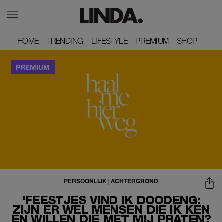
HOME
HOME
TRENDING
TRENDING
LIFESTYLE
LIFESTYLE
PREMIUM
PREMIUM
SHOP
SHOP
PERSOONLIJK
|
ACHTERGROND
'FEESTJES VIND IK DOODENG:
ZIJN ER WEL MENSEN DIE IK KEN
EN WILLEN DIE MET MIJ PRATEN?