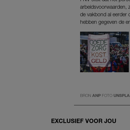
arbeidsvoorwaarden, z
de vakbond al eerder 
hebben gegeven de eno
BRON
ANP
FOTO
UNSPLA
EXCLUSIEF VOOR JOU