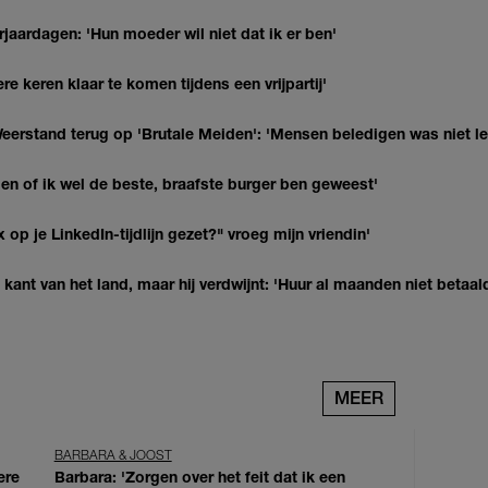
jaardagen: 'Hun moeder wil niet dat ik er ben'
re keren klaar te komen tijdens een vrijpartij'
eerstand terug op 'Brutale Meiden': 'Mensen beledigen was niet l
agen of ik wel de beste, braafste burger ben geweest'
op je LinkedIn-tijdlijn gezet?" vroeg mijn vriendin'
kant van het land, maar hij verdwijnt: 'Huur al maanden niet betaal
MEER
BARBARA & JOOST
ere
Barbara: 'Zorgen over het feit dat ik een