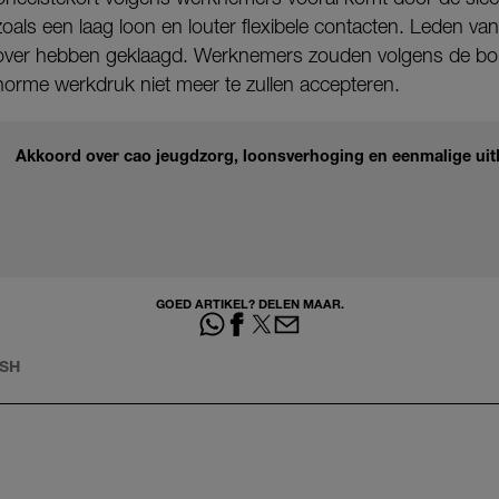
oals een laag loon en louter flexibele contacten. Leden va
over hebben geklaagd. Werknemers zouden volgens de bond
rme werkdruk niet meer te zullen accepteren.
Akkoord over cao jeugdzorg, loonsverhoging en eenmalige uitk
GOED ARTIKEL? DELEN MAAR.
SH