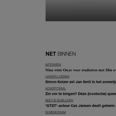
NET
BINNEN
INTERVIEW
Nina wint Oscar voor studenten met film ove
LEKKER LOEREN
Simon Keizer zet Jan Smit in het zonnetje
ADVERTORIAL
Zin om te bingen? Déze (iconische) queer 
BEETJE BIJBLIJVEN
'GTST'-acteur Cas Jansen deelt geheim ac
IN MEMORIAM