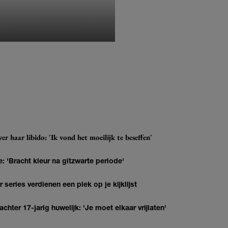
MONIQUE KLEMANN
r haar libido: 'Ik vond het moeilijk te beseffen'
: 'Bracht kleur na gitzwarte periode'
series verdienen een plek op je kijklijst
hter 17-jarig huwelijk: 'Je moet elkaar vrijlaten'