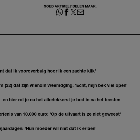
GOED ARTIKEL? DELEN MAAR.
 dat ik vooroverbuig hoor ik een zachte klik’
(32) dat zijn vriendin vreemdging: 'Echt, mijn bek viel open'
 en hier rol je nu het allerlekkerst je bed in na het feesten
erfenis van 10.000 euro: 'Op de uitvaart is ze niet geweest'
jaardagen: 'Hun moeder wil niet dat ik er ben'