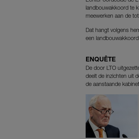
landbouwakkoord te ko
meewerken aan de tot
Dat hangt volgens hem 
een landbouwakkoord m
ENQUÊTE
De door LTO uitgezett
deelt de inzichten ui
de aanstaande kabinet