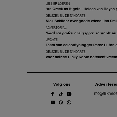
LEKKER LOEREN
'As Greek as it gets': Heleen van Royen p
GELEZEN BIJ DE TANDARTS
Nick Schilder over goede vriend Jan Smit
ADVERTORIAL
Word een professional yapper: zó wordt n
UPDATE
Team van celebrityblogger Perez Hilton de
GELEZEN BIJ DE TANDARTS
Voor actrice Ricky Koole betekent vreemd
Volg ons
Advertere
mogelijkhed