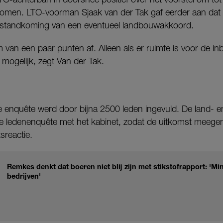
men. LTO-voorman Sjaak van der Tak gaf eerder aan dat ni
standkoming van een eventueel landbouwakkoord.
van een paar punten af. Alleen als er ruimte is voor de in
ogelijk, zegt Van der Tak.
e enquête werd door bijna 2500 leden ingevuld. De land- e
t de ledenenquête met het kabinet, zodat de uitkomst mee
sreactie.
Remkes denkt dat boeren niet blij zijn met stikstofrapport: 'Mi
bedrijven'