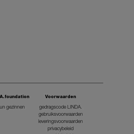
A.foundation
Voorwaarden
eun gezinnen
gedragscode LINDA.
gebruiksvoorwaarden
leveringsvoorwaarden
privacybeleid