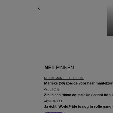
NET
BINNEN
MET DE MANTEL DER LIEFDE
Marieke (50) zorgde voor haar mantelzor
WIL JE ZIEN
Zin in een frisse coupe? De Scandi bob
ADVERTORIAL
Ja écht: WorldPride is nog in volle gang –
ACHTERGROND