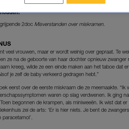
 haar verdriet. Toen het nog een keer gebeurde, besl
e houden.
angrijpende 2doc
Misverstanden over
miskramen
.
NUS
 veel vrouwen, maar er wordt weinig over gepraat. Te wein
n ze na de geboorte van haar dochter opnieuw zwanger r
aam kreeg, wilde ze een einde maken aan het taboe dat ero
Alsof je zelf de baby verkeerd gedragen hebt.”
gboek eerst over de eerste miskraam die ze meemaakte. “Ik
erschapssymptomen waren op slag verdwenen. Ik ging n
 Toen begonnen de krampen, als miniweeën. Ik wist dat er i
 ziekenhuis zei de arts: ‘Er is hier niets. Je bent de zwange
​​paracetamol’.