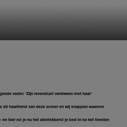
gende vader: 'Zijn levenslust verdween met haar'
 is dé haartrend van deze zomer en wij snappen waarom
 en hier rol je nu het allerlekkerst je bed in na het feesten