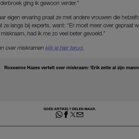
onderbroek ging ik gewoon verder.”
aar eigen ervaring praat ze met andere vrouwen die hetzel
ze langs bij experts, want: “Er moet meer over gepraat wo
 miskraam, had ik me zo veel beter gevoeld.”
en over miskramen
kijk je hier terug.
Roxeanne Hazes vertelt over miskraam: 'Erik zette al zijn manne
GOED ARTIKEL? DELEN MAAR.