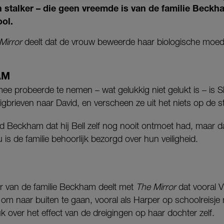
n stalker – die geen vreemde is van de familie Beck
ool.
Mirror
deelt dat de vrouw beweerde haar biologische moeder
AM
e probeerde te nemen – wat gelukkig niet gelukt is – is S
igbrieven naar David, en verscheen ze uit het niets op de st
d Beckham dat hij Bell zelf nog nooit ontmoet had, maar d
is de familie behoorlijk bezorgd over hun veiligheid.
r van de familie Beckham deelt met
The Mirror
dat vooral V
 om naar buiten te gaan, vooral als Harper op schoolreisje
uk over het effect van de dreigingen op haar dochter zelf.