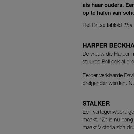
als haar ouders. Ee
op te halen van sch
Het Britse tabloid
The 
HARPER BECKH
De vrouw die Harper me
stuurde Bell ook al dre
Eerder verklaarde Davi
dreigender werden. Nu 
STALKER
Een vertegenwoordige
maakt. “Ze is nu bang
maakt Victoria zich dr