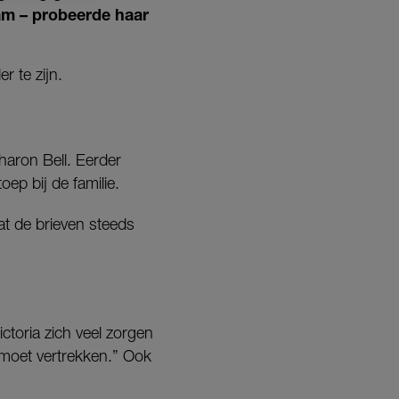
ham – probeerde haar
 te zijn.
haron Bell. Eerder
oep bij de familie.
at de brieven steeds
ictoria zich veel zorgen
 moet vertrekken.” Ook