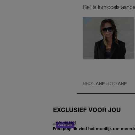
Bell is inmiddels aan
BRON
ANP
FOTO
ANP
EXCLUSIEF VOOR JOU
LIEVE HELEEN
Fred (55): 'Ik vind het moeilijk om meerde