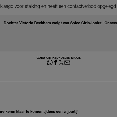
geklaagd voor stalking en heeft een contactverbod opgelegd
Dochter Victoria Beckham walgt van Spice Girls-looks: 'Onacc
GOED ARTIKEL? DELEN MAAR.
re keren klaar te komen tijdens een vrijpartij'