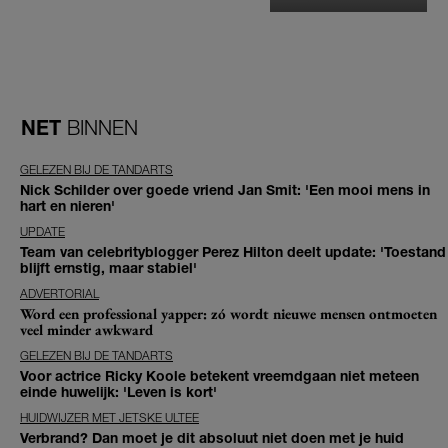
NET
BINNEN
GELEZEN BIJ DE TANDARTS
Nick Schilder over goede vriend Jan Smit: 'Een mooi mens in
hart en nieren'
UPDATE
Team van celebrityblogger Perez Hilton deelt update: 'Toestand
blijft ernstig, maar stabiel'
ADVERTORIAL
Word een professional yapper: zó wordt nieuwe mensen ontmoeten
veel minder awkward
GELEZEN BIJ DE TANDARTS
Voor actrice Ricky Koole betekent vreemdgaan niet meteen
einde huwelijk: 'Leven is kort'
HUIDWIJZER MET JETSKE ULTEE
Verbrand? Dan moet je dit absoluut niet doen met je huid