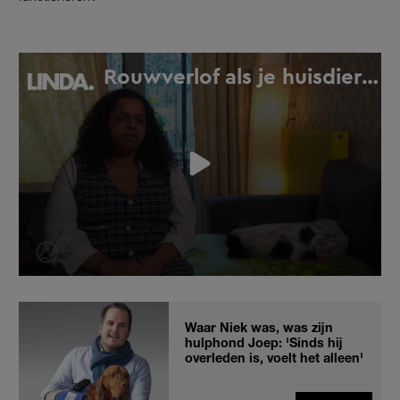
Waar Niek was, was zijn
hulphond Joep: 'Sinds hij
overleden is, voelt het alleen'