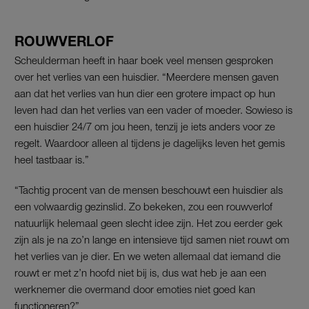
ROUWVERLOF
Scheulderman heeft in haar boek veel mensen gesproken
over het verlies van een huisdier. “Meerdere mensen gaven
aan dat het verlies van hun dier een grotere impact op hun
leven had dan het verlies van een vader of moeder. Sowieso is
een huisdier 24/7 om jou heen, tenzij je iets anders voor ze
regelt. Waardoor alleen al tijdens je dagelijks leven het gemis
heel tastbaar is.”
“Tachtig procent van de mensen beschouwt een huisdier als
een volwaardig gezinslid. Zo bekeken, zou een rouwverlof
natuurlijk helemaal geen slecht idee zijn. Het zou eerder gek
zijn als je na zo’n lange en intensieve tijd samen niet rouwt om
het verlies van je dier. En we weten allemaal dat iemand die
rouwt er met z’n hoofd niet bij is, dus wat heb je aan een
werknemer die overmand door emoties niet goed kan
functioneren?”