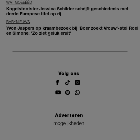
WAT GOÉÉÉÉD
Kogelstootster Jessica Schilder schrijft geschiedenis met
derde Europese titel op rij
BABYNIEUWS
Yvon Jaspers op kraambezoek bij 'Boer zoekt Vrouw'-stel Roel
en Simone: 'Zo ziet geluk eruit'
Volg ons
Adverteren
mogelijkheden