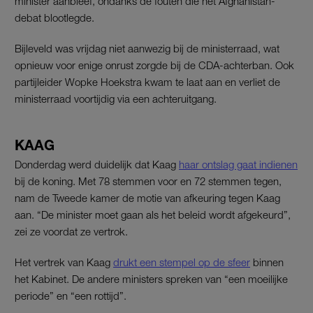
minister aanbleef, ondanks de fouten die het Afghanistan-
debat blootlegde.
Bijleveld was vrijdag niet aanwezig bij de ministerraad, wat
opnieuw voor enige onrust zorgde bij de CDA-achterban. Ook
partijleider Wopke Hoekstra kwam te laat aan en verliet de
ministerraad voortijdig via een achteruitgang.
KAAG
Donderdag werd duidelijk dat Kaag
haar ontslag gaat indienen
bij de koning. Met 78 stemmen voor en 72 stemmen tegen,
nam de Tweede kamer de motie van afkeuring tegen Kaag
aan. “De minister moet gaan als het beleid wordt afgekeurd”,
zei ze voordat ze vertrok.
Het vertrek van Kaag
drukt een stempel op de sfeer
binnen
het Kabinet. De andere ministers spreken van “een moeilijke
periode” en “een rottijd”.