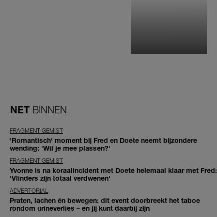
NET
BINNEN
FRAGMENT GEMIST
'Romantisch' moment bij Fred en Doete neemt bijzondere
wending: 'Wil je mee plassen?'
FRAGMENT GEMIST
Yvonne is na koraalincident met Doete helemaal klaar met Fred:
'Vlinders zijn totaal verdwenen'
ADVERTORIAL
Praten, lachen én bewegen: dit event doorbreekt het taboe
rondom urineverlies – en jij kunt daarbij zijn