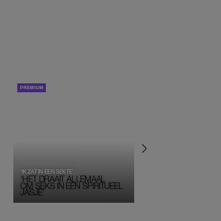
PORTRETTEN
PERSOONLIJK VERHA
‘IK ZAT IN EEN SEKTE’
‘HET DRAAIT ALLEMAAL
OM SEKS IN EEN SPIRITUEEL 
JASJE’