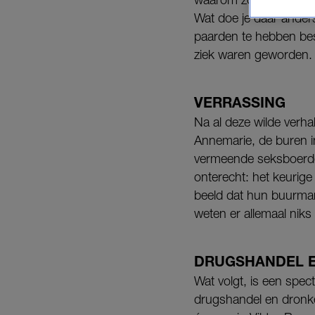
Wat doe je daar anders
paarden te hebben besm
ziek waren geworden.
VERRASSING
Na al deze wilde verha
Annemarie, de buren in
vermeende seksboerder
onterecht: het keurige 
beeld dat hun buurman
weten er allemaal niks
DRUGSHANDEL 
Wat volgt, is een spec
drugshandel en dronke