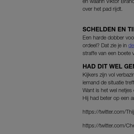
én waarin Viktor Brand
over het pad rijdt.
SCHELDEN EN T
Een harde dobber voor 
ordeel? Dat zie je in
de
straffe van een boete 
HAD DIT WEL G
Kijkers zijn vol verbaz
iemand de situatie tref
Want is het wel netjes o
Hij had beter op een
https://twitter.com/
https://twitter.com