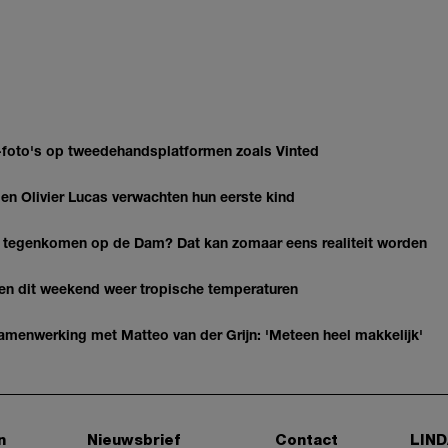
AI-foto's op tweedehandsplatformen zoals Vinted
 Olivier Lucas verwachten hun eerste kind
 tegenkomen op de Dam? Dat kan zomaar eens realiteit worden
gen dit weekend weer tropische temperaturen
enwerking met Matteo van der Grijn: 'Meteen heel makkelijk'
n
Nieuwsbrief
Contact
LIND