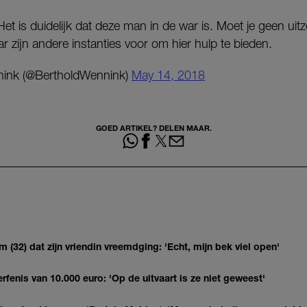
et is duidelijk dat deze man in de war is. Moet je geen uit
r zijn andere instanties voor om hier hulp te bieden.
ink (@BertholdWennink)
May 14, 2018
GOED ARTIKEL? DELEN MAAR.
(32) dat zijn vriendin vreemdging: 'Echt, mijn bek viel open'
erfenis van 10.000 euro: 'Op de uitvaart is ze niet geweest'