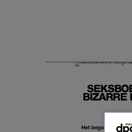
SEKSBOE
BIZARRE 
Het begon allemaal m