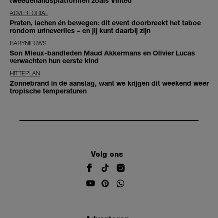
tweedehandsplatformen zoals Vinted
ADVERTORIAL
Praten, lachen én bewegen: dit event doorbreekt het taboe
rondom urineverlies – en jij kunt daarbij zijn
BABYNIEUWS
Son Mieux-bandleden Maud Akkermans en Olivier Lucas
verwachten hun eerste kind
HITTEPLAN
Zonnebrand in de aanslag, want we krijgen dit weekend weer
tropische temperaturen
Volg ons