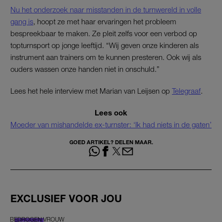
Nu het onderzoek naar misstanden in de turnwereld in volle
gang is
, hoopt ze met haar ervaringen het probleem
bespreekbaar te maken. Ze pleit zelfs voor een verbod op
topturnsport op jonge leeftijd. “Wij geven onze kinderen als
instrument aan trainers om te kunnen presteren. Ook wij als
ouders wassen onze handen niet in onschuld.”
Lees het hele interview met Marian van Leijsen op
Telegraaf
.
Lees ook
Moeder van mishandelde ex-turnster: ‘Ik had niets in de gaten’
GOED ARTIKEL? DELEN MAAR.
EXCLUSIEF VOOR JOU
BEDROGEN VROUW