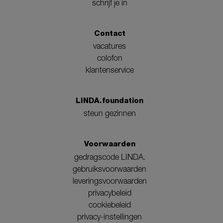
schrijf je in
Contact
vacatures
colofon
klantenservice
LINDA.foundation
steun gezinnen
Voorwaarden
gedragscode LINDA.
gebruiksvoorwaarden
leveringsvoorwaarden
privacybeleid
cookiebeleid
privacy-instellingen