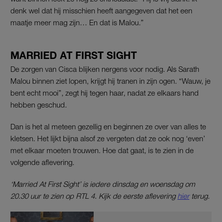
denk wel dat hij misschien heeft aangegeven dat het een
maatje meer mag zijn… En dat is Malou.”
MARRIED AT FIRST SIGHT
De zorgen van Cisca blijken nergens voor nodig. Als Sarath
Malou binnen ziet lopen, krijgt hij tranen in zijn ogen. “Wauw, je
bent echt mooi”, zegt hij tegen haar, nadat ze elkaars hand
hebben geschud.
Dan is het al meteen gezellig en beginnen ze over van alles te
kletsen. Het lijkt bijna alsof ze vergeten dat ze ook nog ‘even’
met elkaar moeten trouwen. Hoe dat gaat, is te zien in de
volgende aflevering.
‘Married At First Sight’ is iedere dinsdag en woensdag om
20.30 uur te zien op RTL 4. Kijk de eerste aflevering
hier
terug.