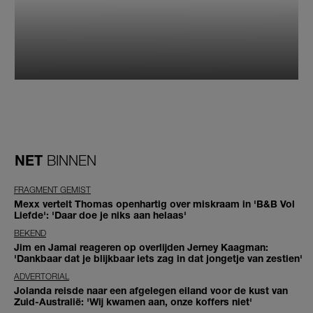
NET
BINNEN
FRAGMENT GEMIST
Mexx vertelt Thomas openhartig over miskraam in 'B&B Vol
Liefde': 'Daar doe je niks aan helaas'
BEKEND
Jim en Jamai reageren op overlijden Jerney Kaagman:
'Dankbaar dat je blijkbaar iets zag in dat jongetje van zestien'
ADVERTORIAL
Jolanda reisde naar een afgelegen eiland voor de kust van
Zuid-Australië: 'Wij kwamen aan, onze koffers niet'