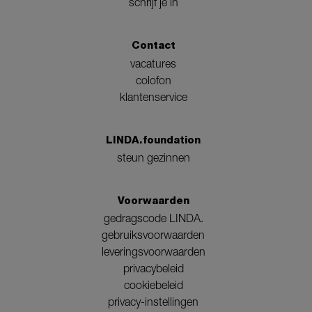
schrijf je in
Contact
vacatures
colofon
klantenservice
LINDA.foundation
steun gezinnen
Voorwaarden
gedragscode LINDA.
gebruiksvoorwaarden
leveringsvoorwaarden
privacybeleid
cookiebeleid
privacy-instellingen