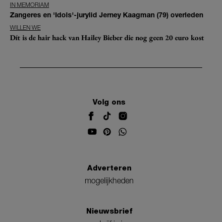
IN MEMORIAM
Zangeres en 'Idols'-jurylid Jerney Kaagman (79) overleden
WILLEN WE
Dít is de hair hack van Hailey Bieber die nog geen 20 euro kost
Volg ons
Adverteren
mogelijkheden
Nieuwsbrief