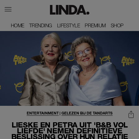
HOME
HOME
TRENDING
TRENDING
LIFESTYLE
LIFESTYLE
PREMIUM
PREMIUM
SHOP
SHOP
ENTERTAINMENT
|
GELEZEN BIJ DE TANDARTS
LIESKE EN PETRA UIT 'B&B VOL
LIEFDE' NEMEN DEFINITIEVE
BESLISSING OVER HUN RELATIE