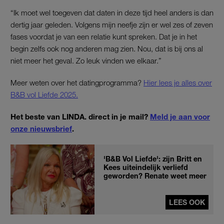
“Ik moet wel toegeven dat daten in deze tijd heel anders is dan
dertig jaar geleden. Volgens mijn neefje zijn er wel zes of zeven
fases voordat je van een relatie kunt spreken. Dat je in het
begin zelfs ook nog anderen mag zien. Nou, dat is bij ons al
niet meer het geval. Zo leuk vinden we elkaar.”
Meer weten over het datingprogramma?
Hier lees je alles over
B&B vol Liefde 2025.
Het beste van LINDA. direct in je mail?
Meld je aan voor
onze nieuwsbrief
.
'B&B Vol Liefde': zijn Britt en
Kees uiteindelijk verliefd
geworden? Renate weet meer
LEES OOK