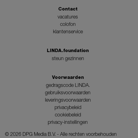
Contact
vacatures
colofon
klantenservice
LINDA.foundation
steun gezinnen
Voorwaarden
gedragscode LINDA.
gebruiksvoorwaarden
leveringsvoorwaarden
privacybeleid
cookiebeleid
privacy-instellingen
©
2026
DPG Media B.V. - Alle rechten voorbehouden