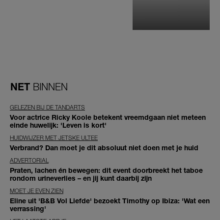
NET
BINNEN
GELEZEN BIJ DE TANDARTS
Voor actrice Ricky Koole betekent vreemdgaan niet meteen
einde huwelijk: 'Leven is kort'
HUIDWIJZER MET JETSKE ULTEE
Verbrand? Dan moet je dit absoluut niet doen met je huid
ADVERTORIAL
Praten, lachen én bewegen: dit event doorbreekt het taboe
rondom urineverlies – en jij kunt daarbij zijn
MOET JE EVEN ZIEN
Eline uit 'B&B Vol Liefde' bezoekt Timothy op Ibiza: 'Wat een
verrassing'