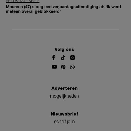
HET LAATSTE APPJE
Maureen (47) sloeg een verjaardagsuitnodiging af: 'Ik werd
meteen overal geblokkeerd'
Volg ons
Adverteren
mogelijkheden
Nieuwsbrief
schrijf je in