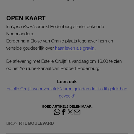
OPEN KAART
In
Open Kaart
spreekt Rodenburg allerlei bekende
Nederlanders.
Eerder nam Eloise van Oranje plaats tegenover hem en
vertelde goudeerlijk over
haar leven als gravin
.
De aflevering met Estelle Cruijff is vandaag om 16.00 te zien
op het YouTube-kanaal van Robbert Rodenburg.
Lees ook
Estelle Cruijff weer verliefd: ‘Jaren geleden dat ik dit geluk heb
gevoeld’
GOED ARTIKEL? DELEN MAAR.
BRON
RTL BOULEVARD