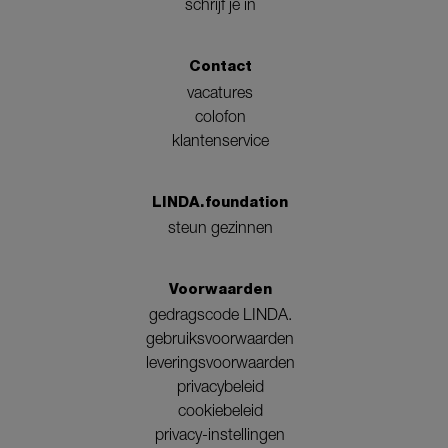
schrijf je in
Contact
vacatures
colofon
klantenservice
LINDA.foundation
steun gezinnen
Voorwaarden
gedragscode LINDA.
gebruiksvoorwaarden
leveringsvoorwaarden
privacybeleid
cookiebeleid
privacy-instellingen