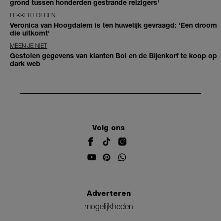
grond tussen honderden gestrande reizigers'
LEKKER LOEREN
Veronica van Hoogdalem is ten huwelijk gevraagd: 'Een droom
die uitkomt'
MEEN JE NIET
Gestolen gegevens van klanten Bol en de Bijenkorf te koop op
dark web
Volg ons
Adverteren
mogelijkheden