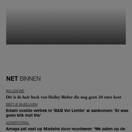
NET
BINNEN
WILLEN WE
Dít is de hair hack van Hailey Bieber die nog geen 20 euro kost
BEETJE BIJBLIJVEN
Edwin voelde vertrek in 'B&B Vol Liefde' al aankomen: 'Er was
geen klik met Iris'
ADVERTORIAL
Amaya zat vast op Madeira door noodweer: 'We zaten op de