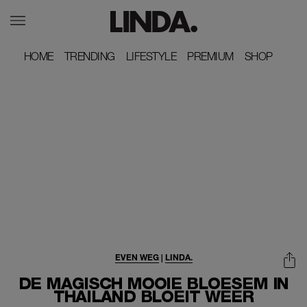
HOME
HOME
TRENDING
TRENDING
LIFESTYLE
LIFESTYLE
PREMIUM
PREMIUM
SHOP
SHOP
EVEN WEG
|
LINDA.
DE MAGISCH MOOIE BLOESEM IN
THAILAND BLOEIT WEER