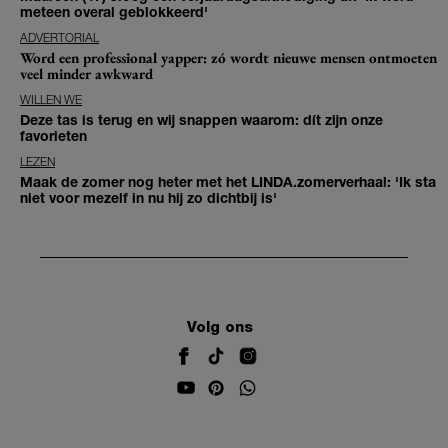
meteen overal geblokkeerd'
ADVERTORIAL
Word een professional yapper: zó wordt nieuwe mensen ontmoeten
veel minder awkward
WILLEN WE
Deze tas is terug en wij snappen waarom: dít zijn onze
favorieten
LEZEN
Maak de zomer nog heter met het LINDA.zomerverhaal: 'Ik sta
niet voor mezelf in nu hij zo dichtbij is'
Volg ons