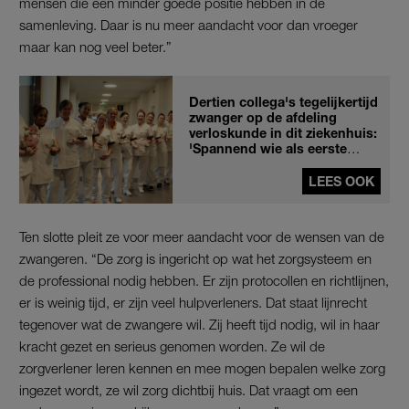
mensen die een minder goede positie hebben in de
samenleving. Daar is nu meer aandacht voor dan vroeger
maar kan nog veel beter.”
Dertien collega's tegelijkertijd
zwanger op de afdeling
verloskunde in dit ziekenhuis:
'Spannend wie als eerste
bevalt''
LEES OOK
Ten slotte pleit ze voor meer aandacht voor de wensen van de
zwangeren. “De zorg is ingericht op wat het zorgsysteem en
de professional nodig hebben. Er zijn protocollen en richtlijnen,
er is weinig tijd, er zijn veel hulpverleners. Dat staat lijnrecht
tegenover wat de zwangere wil. Zij heeft tijd nodig, wil in haar
kracht gezet en serieus genomen worden. Ze wil de
zorgverlener leren kennen en mee mogen bepalen welke zorg
ingezet wordt, ze wil zorg dichtbij huis. Dat vraagt om een