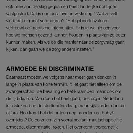
ook mee aan de slag gegaan en heeft landelijke richtlijnen
vastgesteld. Dat is een positieve ontwikkeling.” Wat ze zelf
vindt dat er moet veranderen? “Het geboortesysteem
vertrouwt op medische interventies. Er is te weinig oog voor
hoe we mensen gezond kunnen houden in plaats van ze beter
kunnen maken. Als we op die manier naar de zorgvraag gaan
kijken, dan gaan we de zorg anders inzetten.”
ARMOEDE EN DISCRIMINATIE
Daarnaast moeten we volgens haar meer gaan denken in
lange in plaats van korte termijn. “Het gaat niet alleen om de
zwangerschap, de bevalling en het kraambed maar ook om
de tijd daarna. We doen het heel goed, de zorg in Nederland
is uitstekend en de sterftecijfers laag, maar kijk verder dan die
cijfers. Hoe komt het dat er toch nog moeders en baby’s
overlijden? De oorzaken zijn vooral sociaal-maatschappelijk:
armoede, discriminatie, roken. Het overkomt voornamelijk