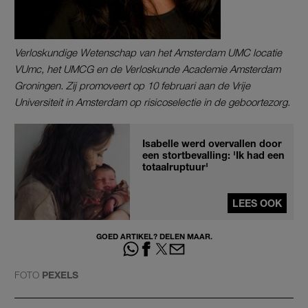
Verloskundige Wetenschap van het Amsterdam UMC locatie
VUmc, het UMCG en de Verloskunde Academie Amsterdam
Groningen.
Zij promoveert op 10 februari aan de Vrije
Universiteit in Amsterdam op risicoselectie in de geboortezorg.
Isabelle werd overvallen door
een stortbevalling: 'Ik had een
totaalruptuur'
LEES OOK
GOED ARTIKEL? DELEN MAAR.
FOTO
PEXELS