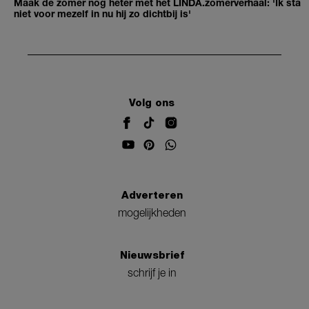
Maak de zomer nog heter met het LINDA.zomerverhaal: 'Ik sta
niet voor mezelf in nu hij zo dichtbij is'
Volg ons
Adverteren
mogelijkheden
Nieuwsbrief
schrijf je in