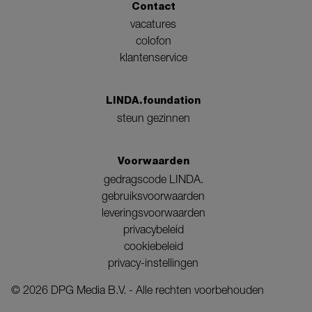
Contact
vacatures
colofon
klantenservice
LINDA.foundation
steun gezinnen
Voorwaarden
gedragscode LINDA.
gebruiksvoorwaarden
leveringsvoorwaarden
privacybeleid
cookiebeleid
privacy-instellingen
©
2026
DPG Media B.V. - Alle rechten voorbehouden