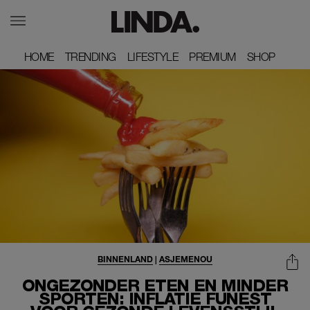
HOME
HOME
TRENDING
TRENDING
LIFESTYLE
LIFESTYLE
PREMIUM
PREMIUM
SHOP
SHOP
BINNENLAND
|
ASJEMENOU
ONGEZONDER ETEN EN MINDER
SPORTEN: INFLATIE FUNEST