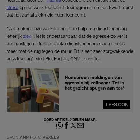
stress
op het werk toeneemt door agressie en een kwart merkt
dat het aantal ziekmeldingen toeneemt.
“We maken onze werkenden in de hulp- en dienstverlening
letterlijk
ziek
. Het is onbestaanbaar dat de agressie zo ver is
doorgeslagen. Onze publieke dienstverleners staan steeds
meer met de rug tegen de muur. Dit is een zeer zorgwekkende
ontwikkeling”, stelt Piet Fortuin, CNV-voorzitter.
Honderden meldingen van
agressie bij zelfscan: 'Tot in
het gezicht spugen aan toe'
LEES OOK
GOED ARTIKEL? DELEN MAAR.
BRON
ANP
FOTO
PEXELS