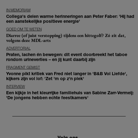
IN MEMORIAM
Collega's delen warme herinneringen aan Peter Faber: 'Hij had
een aanstekelijke positieve energie'
GOED OM TE WETEN
Diarree (of juist verstopping) tijdens een hittegolf? Zó zit dat,
volgens deze MDL-arts
ADVERTORIAL
Praten, lachen én bewegen: dit event doorbreekt het taboe
rondom urineverlies – en jij kunt daarbij zijn
FRAGMENT GEMIST
Yvonne pikt kritiek van Fred niet langer in 'B&B Vol Liefde',
kijkers zijn vol lof: 'Zet 'm op z'n plek'
INTERVIEW
Een kijkje in het kleurrijke familiehuis van Sabine Zarr-Vermeij:
'De jongens hebben echte feestkamers'
Volg ons