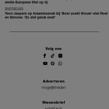
derde Europese titel op rij
BABYNIEUWS
Yvon Jaspers op kraambezoek bij 'Boer zoekt Vrouw'-stel Roel
en Simone: 'Zo ziet geluk eruit'
Volg ons
Adverteren
mogelijkheden
Nieuwsbrief
schrijf je in