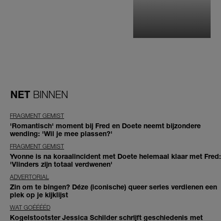
NET
BINNEN
FRAGMENT GEMIST
'Romantisch' moment bij Fred en Doete neemt bijzondere
wending: 'Wil je mee plassen?'
FRAGMENT GEMIST
Yvonne is na koraalincident met Doete helemaal klaar met Fred:
'Vlinders zijn totaal verdwenen'
ADVERTORIAL
Zin om te bingen? Déze (iconische) queer series verdienen een
plek op je kijklijst
WAT GOÉÉÉÉD
Kogelstootster Jessica Schilder schrijft geschiedenis met