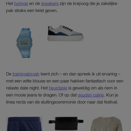
Het
horloge
en de
sneakers
zijn de knipoog die je zakelijke
pak straks een twist geven.
De
trainingsbroek
leent zich – en dan spreek ik uit ervaring –
met een witte blouse en een paar hakken fantastisch voor een
relaxte date night. Het
heuptasje
is geweldig om als riem in
een mooie jeans te dragen. Of op dat
gouden pakje
. Kun je
linea recta van de sluitingsceremonie door naar dat festival.