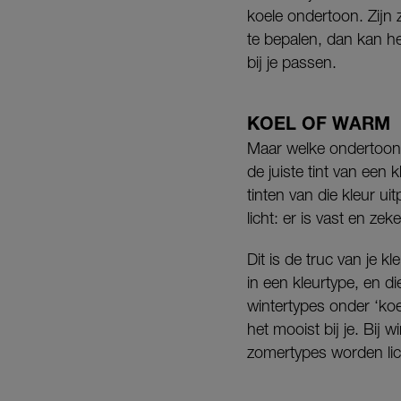
koele ondertoon. Zijn 
te bepalen, dan kan he
bij je passen.
KOEL OF WARM
Maar welke ondertoon j
de juiste tint van een 
tinten van die kleur ui
licht: er is vast en zeke
Dit is de truc van je 
in een kleurtype, en d
wintertypes onder ‘koe
het mooist bij je. Bij w
zomertypes worden licht