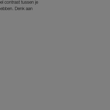
eel contrast tussen je
 hebben. Denk aan