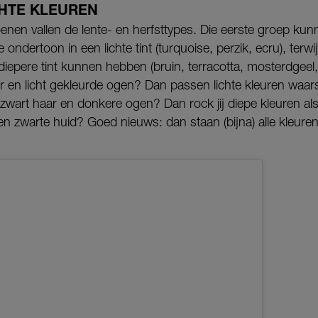
CHTE KLEUREN
nen vallen de lente- en herfsttypes. Die eerste groep kun
dertoon in een lichte tint (turquoise, perzik, ecru), terwi
diepere tint kunnen hebben (bruin, terracotta, mosterdgee
r en licht gekleurde ogen? Dan passen lichte kleuren waarsch
zwart haar en donkere ogen? Dan rock jij diepe kleuren al
en zwarte huid? Goed nieuws: dan staan (bijna) alle kleuren 