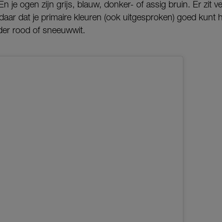
n je ogen zijn grijs, blauw, donker- of assig bruin. Er zit v
ndaar dat je primaire kleuren (ook uitgesproken) goed kunt
lder rood of sneeuwwit.