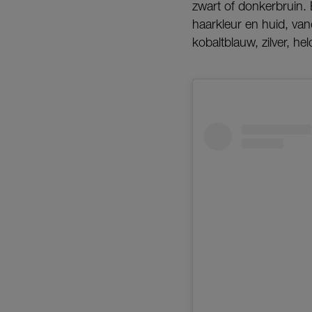
zwart of donkerbruin. E
haarkleur en huid, va
kobaltblauw, zilver, he