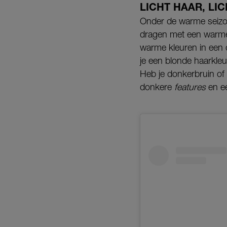
LICHT HAAR, LI
Onder de warme seizoe
dragen met een warme on
warme kleuren in een 
je een blonde haarkleu
Heb je donkerbruin of 
donkere
features
en e