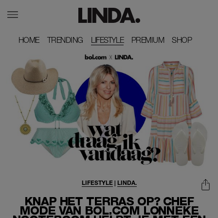
HOME
HOME
TRENDING
TRENDING
LIFESTYLE
PREMIUM
PREMIUM
SHOP
SHOP
LIFESTYLE
|
LINDA.
KNAP HET TERRAS OP? CHEF
MODE VAN BOL.COM LONNEKE