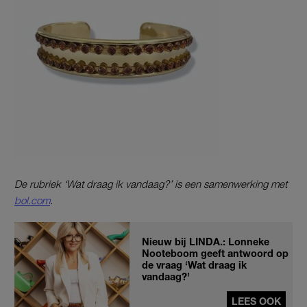
De rubriek ‘Wat draag ik vandaag?’ is een samenwerking met
bol.com
.
Nieuw bij LINDA.: Lonneke
Nooteboom geeft antwoord op
de vraag ‘Wat draag ik
vandaag?’
LEES OOK