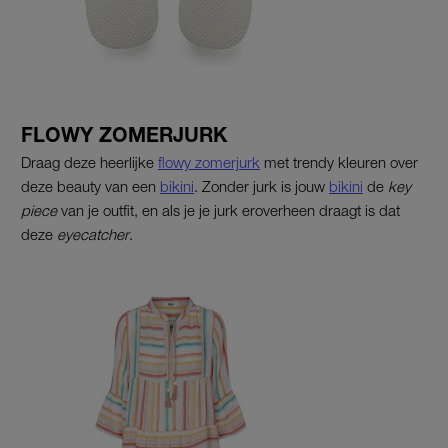
FLOWY ZOMERJURK
Draag deze heerlijke
flowy zomerjurk
met trendy kleuren over
deze beauty van een
bikini
. Zonder jurk is jouw
bikini
de
key
piece
van je outfit, en als je je jurk eroverheen draagt is dat
deze
eyecatcher
.