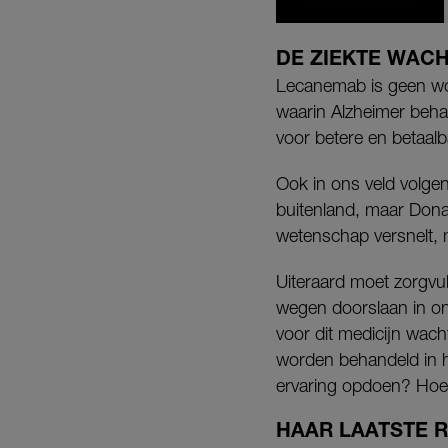
DE ZIEKTE WACH
Lecanemab is geen won
waarin Alzheimer beha
voor betere en betaalb
Ook in ons veld volgen
buitenland, maar Don
wetenschap versnelt, m
Uiteraard moet zorgvu
wegen doorslaan in on
voor dit medicijn wacht
worden behandeld in h
ervaring opdoen? Hoeve
HAAR LAATSTE R