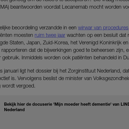
(EMA) beantwoorden voordat Lecanemab mocht worden vo
lijke beoordeling verzandde in een
wirwar van procedures
tiënten moesten
ruim twee jaar
wachten op een besluit dat
igde Staten, Japan, Zuid-Korea, het Verenigd Koninkrijk en
’s rapporteren dat de bijwerkingen goed te beheersen zijn, 
r gebruik. Inmiddels worden ook patiënten behandeld in Du
 januari ligt het dossier bij het Zorginstituut Nederland, d
ief is. Vervolgens beslist de minister van Volksgezondhei
g wordt vergoed.
Bekijk hier de docuserie 'Mijn moeder heeft dementie' van LIN
Nederland