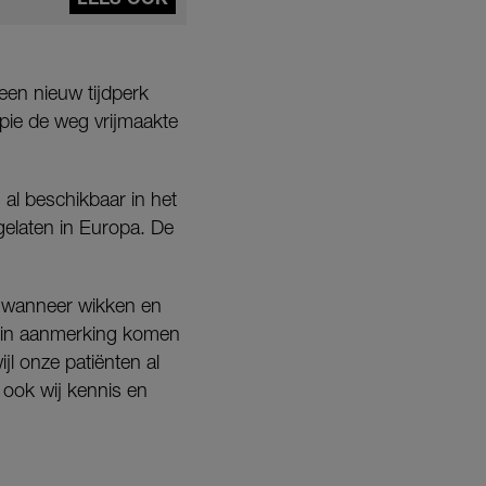
een nieuw tijdperk
pie de weg vrijmaakte
 al beschikbaar in het
elaten in Europa. De
n wanneer wikken en
 in aanmerking komen
jl onze patiënten al
ook wij kennis en