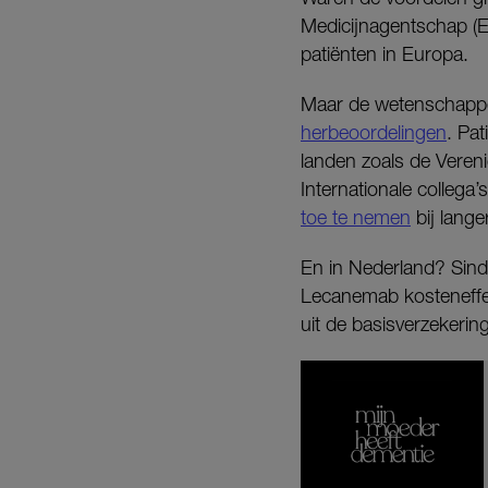
Medicijnagentschap 
patiënten in Europa.
Maar de wetenschappe
herbeoordelingen
. Pa
landen zoals de Veren
Internationale collega
toe te nemen
bij lange
En in Nederland? Sinds
Lecanemab kosteneffect
uit de basisverzekerin