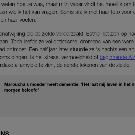
n weten hoe ze was, maar mijn vader vindt het moeilijk om t
an wie ik het kan vragen. Soms sta ik met haar foto voor d
 en haar voeten.”
afwijking die de ziekte veroorzaakt. Esther liet zich op ha
aan. Toch leefde ze vol optimisme, dromend van een werel
had ontmoet. Een half jaar later stuurde ze ‘s nachts een app
soms dingen. Is het stress, vermoeidheid of
beginnende Al
daad al amyloïd te zien, de eerste tekenen van de ziekte.
Maroucha's moeder heeft dementie: 'Het laat mij leven in het n
morgen beloofd'
ENS