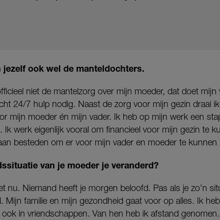
n jezelf ook wel de manteldochters.
fficieel niet de mantelzorg over mijn moeder, dat doet mijn 
 echt 24/7 hulp nodig. Naast de zorg voor mijn gezin draai i
or mijn moeder én mijn vader. Ik heb op mijn werk een st
 Ik werk eigenlijk vooral om financieel voor mijn gezin te 
d aan besteden om er voor mijn vader en moeder te kunnen z
ssituatie van je moeder je veranderd?
 het nu. Niemand heeft je morgen beloofd. Pas als je zo’n s
l. Mijn familie en mijn gezondheid gaat voor op alles. Ik he
, ook in vriendschappen. Van hen heb ik afstand genomen. 