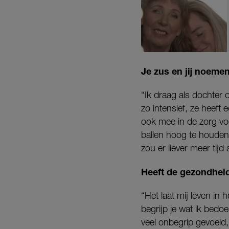
Je zus en jij noeme
“Ik draag als dochter o
zo intensief, ze heeft
ook mee in de zorg vo
ballen hoog te houden.
zou er liever meer tij
Heeft de gezondheid
“Het laat mij leven in
begrijp je wat ik bedoe
veel onbegrip gevoeld