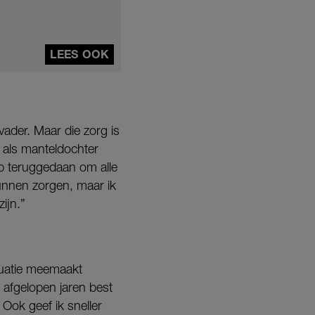
LEES OOK
vader. Maar die zorg is
k als manteldochter
ap teruggedaan om alle
kunnen zorgen, maar ik
ijn.”
ituatie meemaakt
b afgelopen jaren best
Ook geef ik sneller