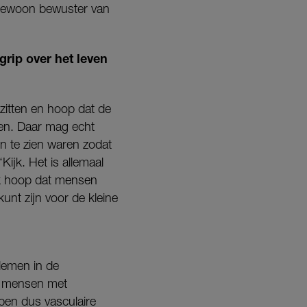
 gewoon bewuster van
grip over het leven
 zitten en hoop dat de
ken. Daar mag echt
n te zien waren zodat
ijk. Het is allemaal
 Ik hoop dat mensen
kunt zijn voor de kleine
lemen in de
es mensen met
ben dus vasculaire