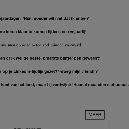
jaardagen: 'Hun moeder wil niet dat ik er ben'
re keren klaar te komen tijdens een vrijpartij'
ieuwe mensen ontmoeten veel minder awkward
agen of ik wel de beste, braafste burger ben geweest'
op je LinkedIn-tijdlijn gezet?" vroeg mijn vriendin'
kant van het land, maar hij verdwijnt: 'Huur al maanden niet betaal
MEER