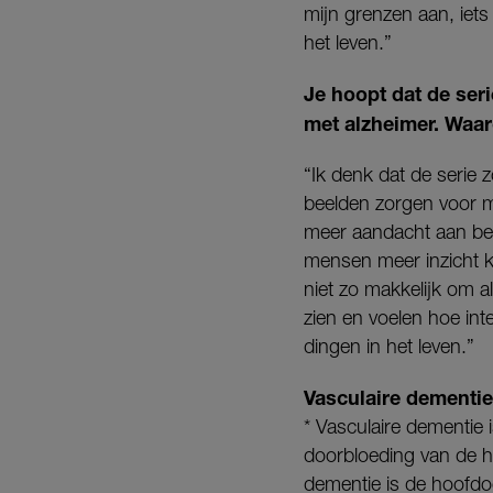
mijn grenzen aan, ie
het leven.”
Je hoopt dat de ser
met alzheimer. Waar
“Ik denk dat de serie z
beelden zorgen voor m
meer aandacht aan bes
mensen meer inzicht kr
niet zo makkelijk om a
zien en voelen hoe inte
dingen in het leven.”
Vasculaire dementie
* Vasculaire dementie
doorbloeding van de h
dementie is de hoofdo