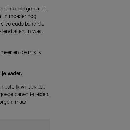
ooi in beeld gebracht.
k mijn moeder nog
 mis de oude band die
ttend attent in was.
 meer en die mis ik
 je vader.
heeft. Ik wil ook dat
goede banen te leiden.
zorgen, maar