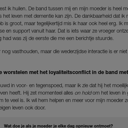
est ik huilen. De band tussen mij en mijn moeder is heel m
ns het leven met dementie kan zijn. De dankbaarheid dat i
b is groot, maar tegelijkertijd mis ik haar ook heel erg. Ik
e en support vanuit haar. Dat is iets waar ze vroeger ontze
ag had was zij de eerste die me een berichtje stuurde.
 nog vasthouden, maar die wederzijdse interactie is er niet
e worstelen met het loyaliteitsconflict in de band met
uwd in voor- en tegenspoed, maar ik zie dat hij het moeilijk 
ven heeft. Hij zet momenteel alles
on hold
om het leven in 
m te veel is. Ik wil hem helpen en meer voor mijn moeder 
n eigen leven ook door.
Wat doe je als je moeder je elke dag opnieuw ontmoet?