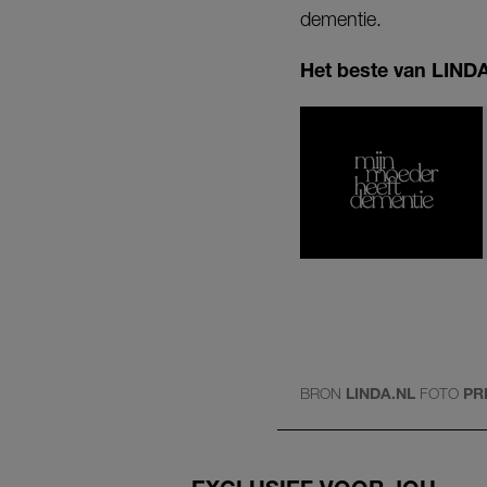
dementie.
Het beste van LINDA.
BRON
LINDA.NL
FOTO
PR