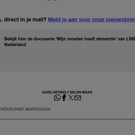
 direct in je mail?
Meld je aan voor onze nieuwsbrie
Bekijk hier de docuserie 'Mijn moeder heeft dementie' van LIN
Nederland
GOED ARTIKEL? DELEN MAAR.
IVÉARCHIEF MAROUCHA