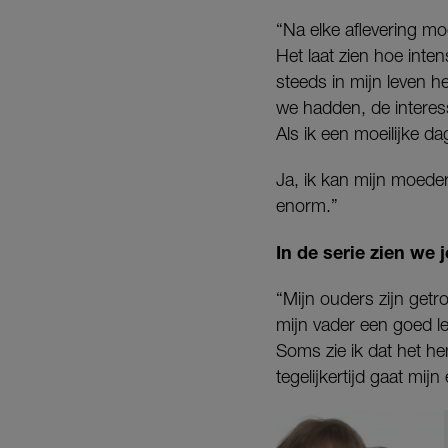
“Na elke aflevering mo
Het laat zien hoe inte
steeds in mijn leven he
we hadden, de interess
Als ik een moeilijke d
Ja, ik kan mijn moeder
enorm.”
In de serie zien we j
“Mijn ouders zijn getro
mijn vader een goed le
Soms zie ik dat het he
tegelijkertijd gaat mij