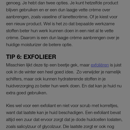
genoeg. Je hebt dan twee opties. Je kunt hetzelfde product
blijven gebruiken en er een dun laagje vette crème over
aanbrengen, zoals vaseline of lanettecrème. Of je kiest voor
een nieuw product. Wel is het zo dat bepaalde werkzame
stoffen beter hun werk kunnen doen in een niet al te vette
crème. Daarom is een dun laagje crème aanbrengen over je
huidige moisturizer de betere optie.
TIP 6: EXFOLIEER
Misschien lijkt deze tip een beetje gek, maar
exfoliëren
is juist
ook in de winter een heel goed idee. Zo verwijder je namelijk
schilfers, maar ook kunnen hydraterende stoffen in je
huidverzorging zo beter hun werk doen. En dat kan je huid nu
extra goed gebruiken.
Kies wel voor een exfoliant en niet voor scrub met korreltjes,
want dat laatste kan je huid beschadigen. Een exfoliant bevat
altijd een zuur dat ervoor zorgt dat je dode huidcellen loslaten,
zoals salicylzuur of glycolzuur. Die laatste zorgt er ook nog