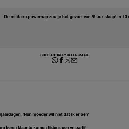
De militaire powernap zou je het gevoel van '6 uur slaap' in 1
GOED ARTIKEL? DELEN MAAR.
jaardagen: 'Hun moeder wil niet dat ik er ben'
re keren klaar te komen tijdens een vrijpartij'