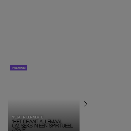
PORTRETTEN
PERSOONLIJK VERHA
‘IK ZAT IN EEN SEKTE’
‘HET DRAAIT ALLEMAAL
OM SEKS IN EEN SPIRITUEEL 
JASJE’