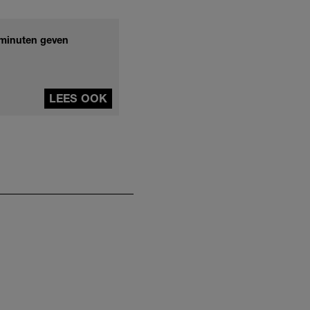
0 minuten geven
LEES OOK