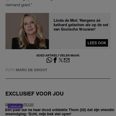
niemand goed.”
Linda de Mol: 'Nergens zó
keihard gelachen als op de set
van Gooische Vrouwen'
LEES OOK
GOED ARTIKEL? DELEN MAAR.
FOTO
MARC DE GROOT
EXCLUSIEF VOOR JOU
BEDROGEN VROUW
Een paar uur na haar dood ontdekte Thom (32) dat zijn vriendin
vreemdging: 'Echt, mijn bek viel open'