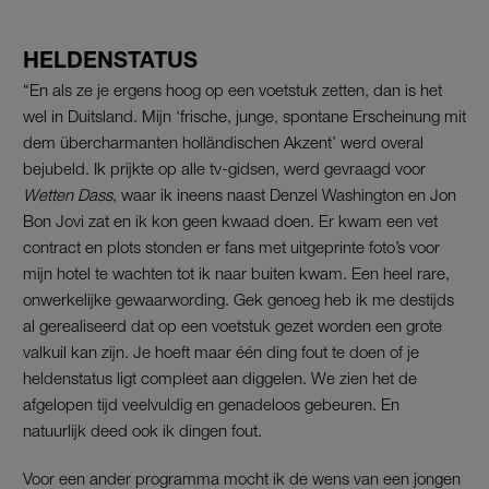
HELDENSTATUS
“En als ze je ergens hoog op een voetstuk zetten, dan is het
wel in Duitsland. Mijn ‘frische, junge, spontane Erscheinung mit
dem übercharmanten holländischen Akzent’ werd overal
bejubeld. Ik prijkte op alle tv-gidsen, werd gevraagd voor
Wetten Dass
, waar ik ineens naast Denzel Washington en Jon
Bon Jovi zat en ik kon geen kwaad doen. Er kwam een vet
contract en plots stonden er fans met uitgeprinte foto’s voor
mijn hotel te wachten tot ik naar buiten kwam. Een heel rare,
onwerkelijke gewaarwording. Gek genoeg heb ik me destijds
al gerealiseerd dat op een voetstuk gezet worden een grote
valkuil kan zijn. Je hoeft maar één ding fout te doen of je
heldenstatus ligt compleet aan diggelen. We zien het de
afgelopen tijd veelvuldig en genadeloos gebeuren. En
natuurlijk deed ook ik dingen fout.
Voor een ander programma mocht ik de wens van een jongen