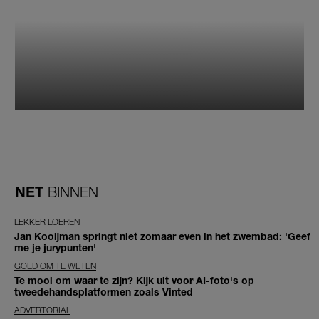
NET
BINNEN
LEKKER LOEREN
Jan Kooijman springt niet zomaar even in het zwembad: 'Geef
me je jurypunten'
GOED OM TE WETEN
Te mooi om waar te zijn? Kijk uit voor AI-foto's op
tweedehandsplatformen zoals Vinted
ADVERTORIAL