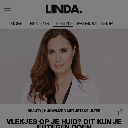
HOME
HOME
TRENDING
TRENDING
LIFESTYLE
PREMIUM
PREMIUM
SHOP
SHOP
BEAUTY
|
HUIDWIJZER MET JETSKE ULTEE
VLEKJES OP JE HUID? DIT KUN JE
ERTEGEN DOEN