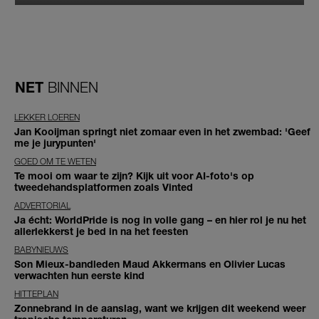
NET
BINNEN
LEKKER LOEREN
Jan Kooijman springt niet zomaar even in het zwembad: 'Geef
me je jurypunten'
GOED OM TE WETEN
Te mooi om waar te zijn? Kijk uit voor AI-foto's op
tweedehandsplatformen zoals Vinted
ADVERTORIAL
Ja écht: WorldPride is nog in volle gang – en hier rol je nu het
allerlekkerst je bed in na het feesten
BABYNIEUWS
Son Mieux-bandleden Maud Akkermans en Olivier Lucas
verwachten hun eerste kind
HITTEPLAN
Zonnebrand in de aanslag, want we krijgen dit weekend weer