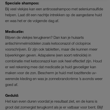
Speciale shampoo:
Bij veel vlekjes kan een antiroosshampoo met seleniumsulfide
helpen. Laat dit een nachtje intrekken op de aangedane huid
en was het er de volgende dag af.
Medicatie:
Blijven de vlekjes terugkeren? Dan kan je huisarts
antischimmelmiddelen zoals ketoconazol of ciclopirox
voorschrijven. Er zijn ook tabletten, maar die kunnen meer
bijwerkingen geven. Adapalene (een soort retinoïde) in
combinatie met ketoconazol kan ook heel effectief zijn. Houd
er wel rekening mee dat medicatie je huid gevoeliger kan
maken voor de zon. Bescherm je huid met loszittende uv-
werende kleding en was je zonnebrandcrème ’s avonds weer
goed af.
Geduld:
Het kan even duren voordat je resultaat ziet, en de kans is
groot dat zomergist terugkomt als je er vatbaar voor bent. Blijf