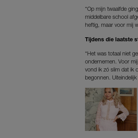
“Op mijn twaalfde ging
middelbare school afg
heftig, maar voor mij 
Tijdens die laatste
“Het was totaal niet ge
ondernemen. Voor mijn
vond ik zó slim dat ik
begonnen. Uiteindelij