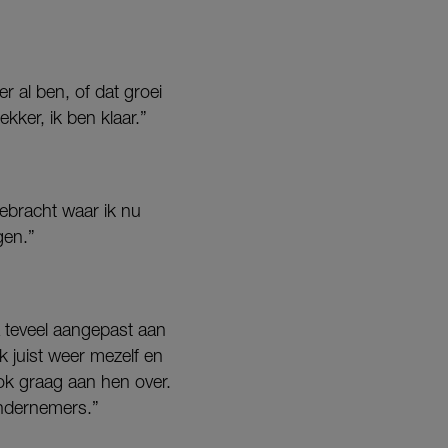
 er al ben, of dat groei
ekker, ik ben klaar.”
gebracht waar ik nu
gen.”
 teveel aangepast aan
k juist weer mezelf en
ook graag aan hen over.
 ondernemers.”