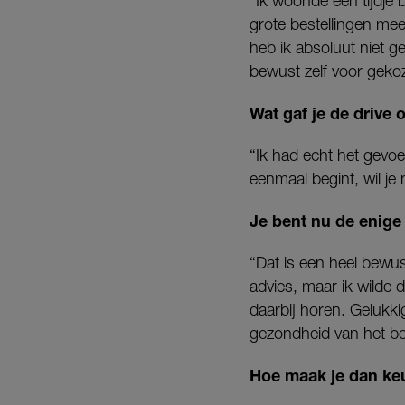
“Ik woonde een tijdje 
grote bestellingen mee
heb ik absoluut niet g
bewust zelf voor geko
Wat gaf je de drive 
“Ik had echt het gevoe
eenmaal begint, wil je
Je bent nu de enige
“Dat is een heel bewus
advies, maar ik wilde d
daarbij horen. Gelukki
gezondheid van het bed
Hoe maak je dan ke