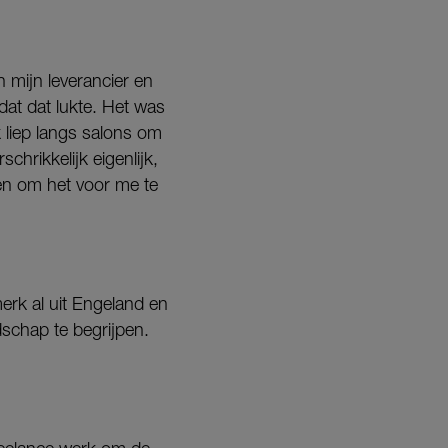
n mijn leverancier en
dat dat lukte. Het was
 liep langs salons om
chrikkelijk eigenlijk,
en om het voor me te
merk al uit Engeland en
schap te begrijpen.