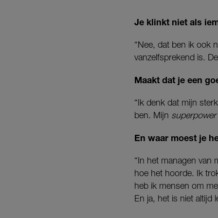
Je klinkt niet als ie
“Nee, dat ben ik ook n
vanzelfsprekend is. De l
Maakt dat je een g
“Ik denk dat mijn ster
ben. Mijn
superpower
En waar moest je he
“In het managen van 
hoe het hoorde. Ik tro
heb ik mensen om me he
En ja, het is niet alti