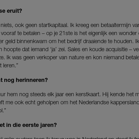
se eruit?
t niets, ook geen startkapitaal. Ik kreeg een betaaltermijn va
vooraf te betalen – op je 21ste is het eigenlijk een wonder 
 er geld binnenkwam om het bedrijf draaiende te houden. Ik
hoopte dat iemand ‘ja’ zei. Sales en koude acquisitie – vers
e. Ik was geen verkoper van nature en kon niemand betal
 leren.”
nt nog herinneren?
tuur hem nog steeds elk jaar een kerstkaart. Hij kende het 
eeft me ook echt geholpen om het Nederlandse kappersland
l.”
et in die eerste jaren?