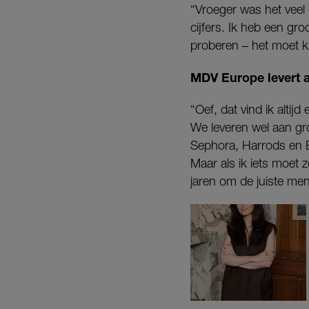
“Vroeger was het veel
cijfers. Ik heb een gro
proberen – het moet k
MDV Europe levert a
“Oef, dat vind ik altij
We leveren wel aan gro
Sephora, Harrods en B
Maar als ik iets moet
jaren om de juiste men