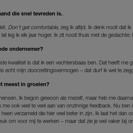
mand die snel tevreden is.
iet.
Don’t get comfortable
, zeg ik altijd. Ik denk nooit dat ik
at leg ik elk jaar hoger. Ik zit nooit thuis met de gedachte: l
oede ondernemer?
kste kwaliteit is dat ik een vechtersbaas ben. Dat heeft me 
is echt mijn doorzettingsvermogen – dat durf ik wel te zeg
t meest in groeien?
mensen. Ik begon gewoon als mezelf, maar heb me daarna
k me ook veel te veel aan van onzinnige feedback. Nu ben i
en verzameld die hier veel beter in zijn. Ik laat het dan 
jd leuk om voor mij te werken – maar dat zie je wel vaker bij