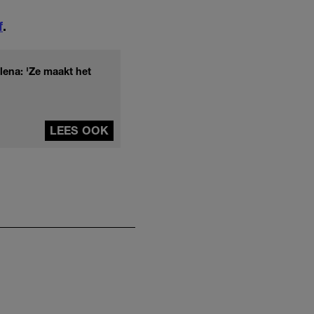
f
.
lena: 'Ze maakt het
LEES OOK