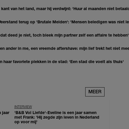
kant van het land, maar hij verdwijnt: 'Huur al maanden niet betaal
eerstand terug op 'Brutale Meiden': 'Mensen beledigen was niet l
at deed je niet, toch bleek mijn partner zelf een affaire te hebben'
n ander in me, een vreemde aftershave: mijn lief trekt het niet mee
haar favoriete plekken in de stad: 'Een stad die voelt als thuis'
MEER
INTERVIEW
 jaar
'B&B Vol Liefde'-Eveline is een jaar samen
met Frank: 'Hij zegde zijn leven in Nederland
op voor mij'