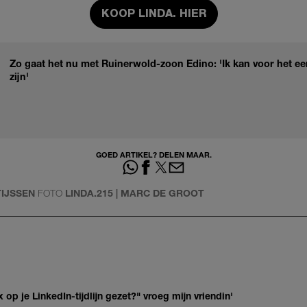
KOOP LINDA. HIER
Zo gaat het nu met Ruinerwold-zoon Edino: 'Ik kan voor het eer
zijn'
GOED ARTIKEL? DELEN MAAR.
TIJSSEN
FOTO
LINDA.215 | MARC DE GROOT
op je LinkedIn-tijdlijn gezet?" vroeg mijn vriendin'