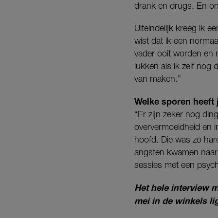
drank en drugs. En on
Uiteindelijk kreeg ik 
wist dat ik een norma
vader ooit worden en m
lukken als ik zelf nog d
van maken.”
Welke sporen heeft 
“Er zijn zeker nog di
oververmoeidheid en in
hoofd. Die was zo hard
angsten kwamen naar bo
sessies met een psyc
Het hele interview 
mei in de winkels l