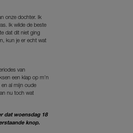
an onze dochter. Ik
s. Ik wilde de beste
 dat dit niet ging
en, kun je er echt wat
eriodes van
boksen een klap op m’n
 en al mijn oude
aan nu toch wat
mer dat woensdag 18
derstaande knop.