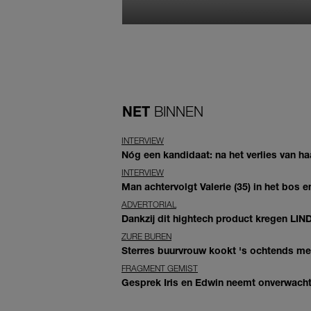
NET
BINNEN
INTERVIEW
Nóg een kandidaat: na het verlies van haa
INTERVIEW
Man achtervolgt Valerie (35) in het bos en
ADVERTORIAL
Dankzij dit hightech product kregen LIN
ZURE BUREN
Sterres buurvrouw kookt 's ochtends met 
FRAGMENT GEMIST
Gesprek Iris en Edwin neemt onverwachte