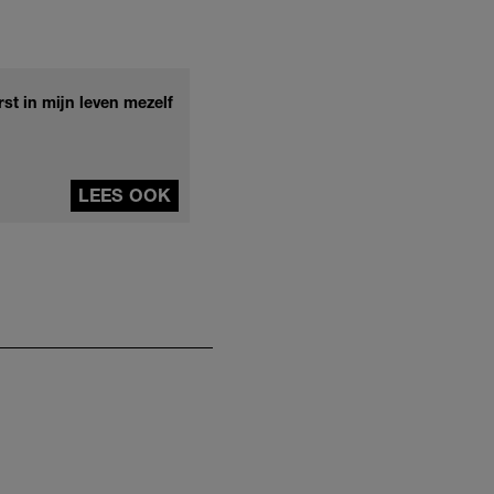
st in mijn leven mezelf
LEES OOK