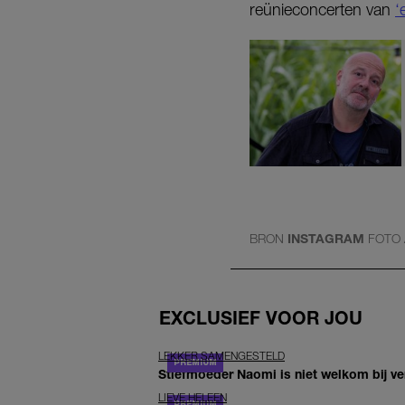
reünieconcerten van
‘
BRON
INSTAGRAM
FOTO
EXCLUSIEF VOOR JOU
LEKKER SAMENGESTELD
Stiefmoeder Naomi is niet welkom bij ver
LIEVE HELEEN