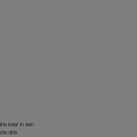
rie keer in een
te drie