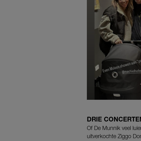
DRIE CONCERTE
Of De Munnik veel luie
uitverkochte Ziggo D