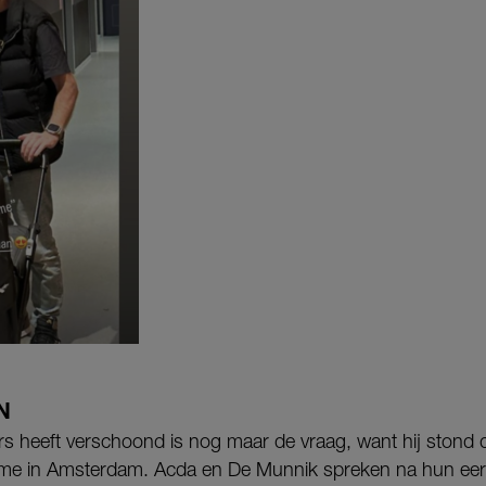
N
rs heeft verschoond is nog maar de vraag, want hij stond d
ome in Amsterdam. Acda en De Munnik spreken na hun eers