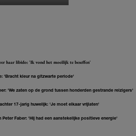
r haar libido: 'Ik vond het moeilijk te beseffen'
: 'Bracht kleur na gitzwarte periode'
r: 'We zaten op de grond tussen honderden gestrande reizigers'
hter 17-jarig huwelijk: 'Je moet elkaar vrijlaten'
Peter Faber: 'Hij had een aanstekelijke positieve energie'