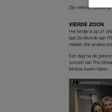
Zijn vriendin, personal
VIERDE ZOON
Het kindje is op 21 
laat De Munnik aan
RT
relaties drie andere zo
Een dag na de geboor
concert van The Strea
Moises kwam kijken.