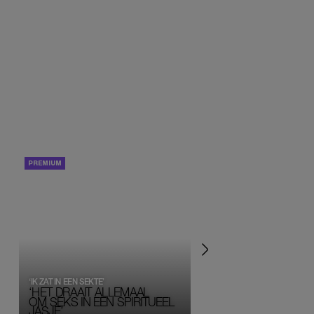
PORTRETTEN
PERSOONLIJK VERHA
‘IK ZAT IN EEN SEKTE’
‘HET DRAAIT ALLEMAAL
OM SEKS IN EEN SPIRITUEEL 
JASJE’