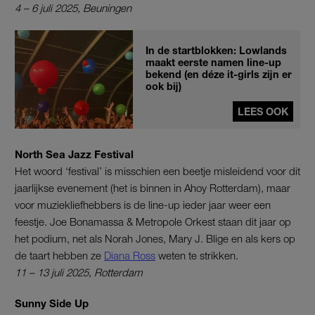
4 – 6 juli 2025, Beuningen
In de startblokken: Lowlands
maakt eerste namen line-up
bekend (en déze it-girls zijn er
ook bij)
LEES OOK
North Sea Jazz Festival
Het woord ‘festival’ is misschien een beetje misleidend voor dit
jaarlijkse evenement (het is binnen in Ahoy Rotterdam), maar
voor muziekliefhebbers is de line-up ieder jaar weer een
feestje. Joe Bonamassa & Metropole Orkest staan dit jaar op
het podium, net als Norah Jones, Mary J. Blige en als kers op
de taart hebben ze
Diana Ross
weten te strikken.
11 – 13 juli 2025, Rotterdam
Sunny Side Up