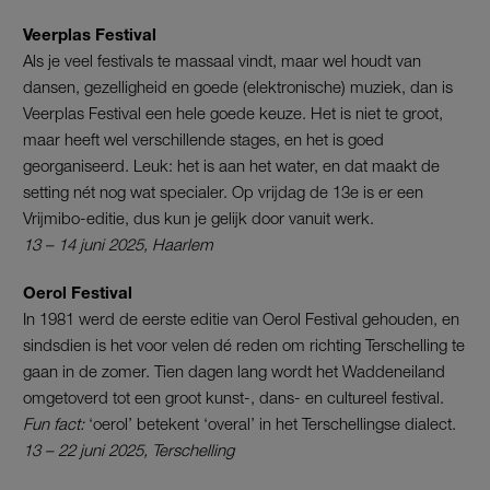
Veerplas Festival
Als je veel festivals te massaal vindt, maar wel houdt van
dansen, gezelligheid en goede (elektronische) muziek, dan is
Veerplas Festival een hele goede keuze. Het is niet te groot,
maar heeft wel verschillende stages, en het is goed
georganiseerd. Leuk: het is aan het water, en dat maakt de
setting nét nog wat specialer. Op vrijdag de 13e is er een
Vrijmibo-editie, dus kun je gelijk door vanuit werk.
13 – 14 juni 2025, Haarlem
Oerol Festival
In 1981 werd de eerste editie van Oerol Festival gehouden, en
sindsdien is het voor velen dé reden om richting Terschelling te
gaan in de zomer. Tien dagen lang wordt het Waddeneiland
omgetoverd tot een groot kunst-, dans- en cultureel festival.
Fun fact:
‘oerol’ betekent ‘overal’ in het Terschellingse dialect.
13 – 22 juni 2025, Terschelling