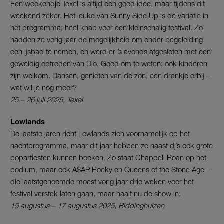
Een weekendje Texel is altijd een goed idee, maar tijdens dit
weekend zéker. Het leuke van Sunny Side Up is de variatie in
het programma; heel knap voor een kleinschalig festival. Zo
hadden ze vorig jaar de mogelijkheid om onder begeleiding
een ijsbad te nemen, en werd er ’s avonds afgesloten met een
geweldig optreden van Dio. Goed om te weten: ook kinderen
zijn welkom. Dansen, genieten van de zon, een drankje erbij –
wat wil je nog meer?
25 – 26 juli 2025, Texel
Lowlands
De laatste jaren richt Lowlands zich voornamelijk op het
nachtprogramma, maar dit jaar hebben ze naast dj’s ook grote
popartiesten kunnen boeken. Zo staat Chappell Roan op het
podium, maar ook A$AP Rocky en Queens of the Stone Age –
die laatstgenoemde moest vorig jaar drie weken voor het
festival verstek laten gaan, maar haalt nu de show in.
15 augustus – 17 augustus 2025, Biddinghuizen