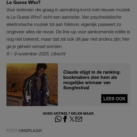
Le Guess Who?
Voor iedereen die graag in aanraking komt met nieuwe muziek
is Le Guess Who? echt een aanrader. Van psychedelische
elektronische muziek tot aan folklore; eigenlijk passeert zo
ongeveer alles de revue. De line-up voor aankomende editie is
nog niet bekend, maar dat zal ook dit jaar niet anders zijn; hier
ga je geheid verrast worden.
6 – 9 november 2025, Utrecht
Claude stijgt in de ranking:
bookmakers zien hem als
mogelijke winnaar van
Songfestival
LEES OOK
GOED ARTIKEL? DELEN MAAR.
FOTO
UNSPLASH