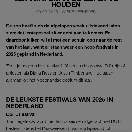
HOUDEN
09-03-2025
|
WIEKE VEENBOER
De zon heeft zich de afgelopen week uitstekend laten
zien; dat lentegevoel zit er echt aan te komen. En
daardoor kijken wij al met een schuin oog naar de rest
van het jaar, want er staan weer een hoop festivals in
2025 gepland in Nederland.
Zoek je nog een leuk festival? Of het nu de grootste DJ’s zijn of
artiesten als Diana Ross en Justin Timberlake – ze staan
allemaal op het Nederlandse podium dit jaar.
DE LEUKSTE FESTIVALS VAN 2025 IN
NEDERLAND
DGTL Festival
Traditiegetrouw wordt het festivalseizoen afgetrapt met DGTL
Festival tijdens het Paasweekend. Van vrijdagavond tot