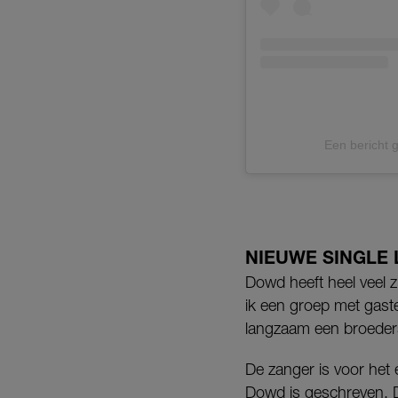
Een bericht 
NIEUWE SINGLE 
Dowd heeft heel veel z
ik een groep met gast
langzaam een broedersc
De zanger is voor het
Dowd is geschreven. D