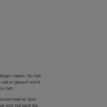
ie dingen maken. Nu heb
s wat er gebeurt vormt
 nu ben.’
oment
heet en door
 voor het eerst live