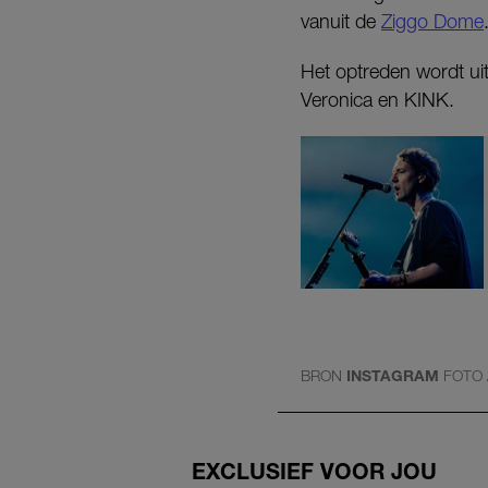
vanuit de
Ziggo Dome
Het optreden wordt u
Veronica en KINK.
BRON
INSTAGRAM
FOTO
EXCLUSIEF VOOR JOU