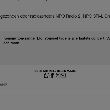
.
itgezonden door radiozenders NPO Radio 2, NPO 3FM, Qm
Kensington-zanger Eloi Youssef tijdens allerlaatste concert: '
een traan'
GOED ARTIKEL? DELEN MAAR.
ANP