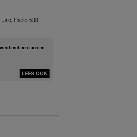
usic, Radio 538,
Avond met een lach en
LEES OOK