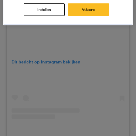
Instellen
Akkoord
Dit bericht op Instagram bekijken