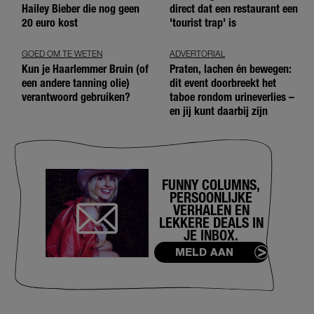
Hailey Bieber die nog geen
direct dat een restaurant een
20 euro kost
'tourist trap' is
GOED OM TE WETEN
ADVERTORIAL
Kun je Haarlemmer Bruin (of
Praten, lachen én bewegen:
een andere tanning olie)
dit event doorbreekt het
verantwoord gebruiken?
taboe rondom urineverlies –
en jij kunt daarbij zijn
FUNNY COLUMNS,
PERSOONLIJKE
VERHALEN EN
LEKKERE DEALS IN
JE INBOX.
MELD AAN