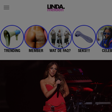
TRENDING
MEMBER
WAT DE FAQ?
SEKS!!!
CELE