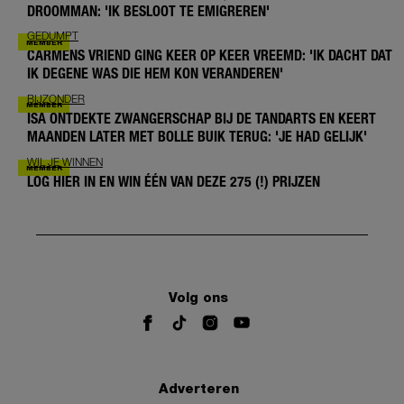
DROOMMAN: 'IK BESLOOT TE EMIGREREN'
GEDUMPT
CARMENS VRIEND GING KEER OP KEER VREEMD: 'IK DACHT DAT
IK DEGENE WAS DIE HEM KON VERANDEREN'
BIJZONDER
ISA ONTDEKTE ZWANGERSCHAP BIJ DE TANDARTS EN KEERT
MAANDEN LATER MET BOLLE BUIK TERUG: 'JE HAD GELIJK'
WIL JE WINNEN
LOG HIER IN EN WIN ÉÉN VAN DEZE 275 (!) PRIJZEN
Volg ons
Adverteren