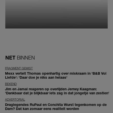
NET
BINNEN
FRAGMENT GEMIST
Mexx vertelt Thomas openhartig over miskraam in 'B&B Vol
Liefde': 'Daar doe je niks aan helaas'
BEKEND
Jim en Jamai reageren op overlijden Jerney Kaagman:
'Dankbaar dat je blijkbaar iets zag in dat jongetje van zestien'
ADVERTORIAL
Draglegendes RuPaul en Conchita Wurst tegenkomen op de
Dam? Dat kan zomaar eens realiteit worden