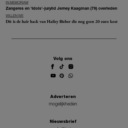
IN MEMORIAM
Zangeres en 'Idols'-jurylid Jerney Kaagman (79) overleden
WILLEN WE
Dít is de hair hack van Hailey Bieber die nog geen 20 euro kost
Volg ons
Adverteren
mogelijkheden
Nieuwsbrief