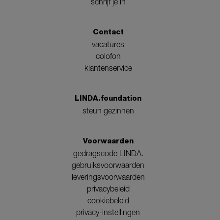
schrijf je in
Contact
vacatures
colofon
klantenservice
LINDA.foundation
steun gezinnen
Voorwaarden
gedragscode LINDA.
gebruiksvoorwaarden
leveringsvoorwaarden
privacybeleid
cookiebeleid
privacy-instellingen