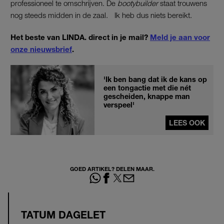
professioneel te omschrijven. De
bootybuilder
staat trouwens
nog steeds midden in de zaal. Ik heb dus niets bereikt.
Het beste van LINDA. direct in je mail?
Meld je aan voor
onze nieuwsbrief
.
'Ik ben bang dat ik de kans op
een tongactie met die nét
gescheiden, knappe man
verspeel'
LEES OOK
GOED ARTIKEL? DELEN MAAR.
TATUM DAGELET