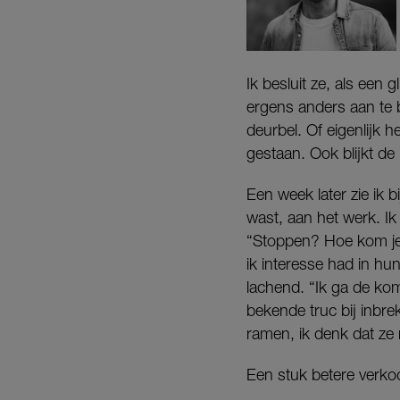
Ik besluit ze, als een
ergens anders aan te b
deurbel. Of eigenlijk 
gestaan. Ook blijkt de 
Een week later zie ik 
wast, aan het werk. I
“Stoppen? Hoe kom je 
ik interesse had in hun
lachend. “Ik ga de kom
bekende truc bij inbre
ramen, ik denk dat ze 
Een stuk betere verko