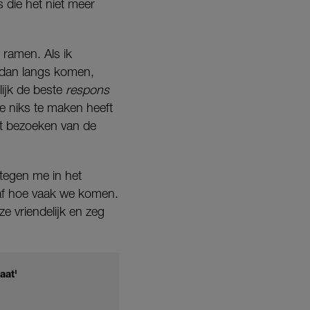
 die het niet meer
 ramen. Als ik
e dan langs komen,
lijk de beste
respons
je niks te maken heeft
et bezoeken van de
 tegen me in het
naf hoe vaak we komen.
e vriendelijk en zeg
aat'