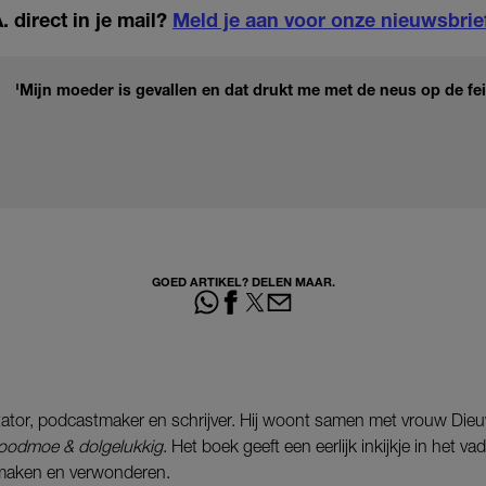
 direct in je mail?
Meld je aan voor onze nieuwsbrie
'Mijn moeder is gevallen en dat drukt me met de neus op de feit
GOED ARTIKEL? DELEN MAAR.
tator, podcastmaker en schrijver. Hij woont samen met vrouw Dieu
oodmoe & dolgelukkig
. Het boek geeft een eerlijk inkijkje in het v
 maken en verwonderen.