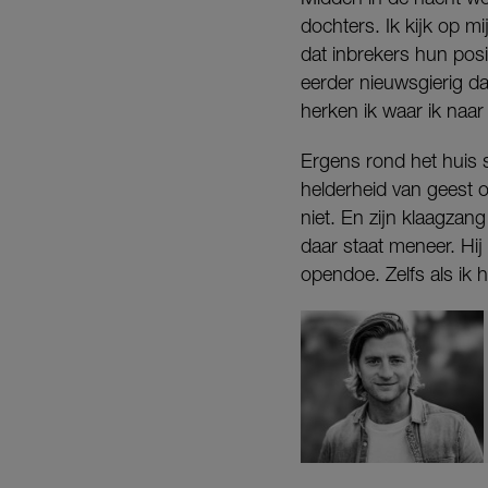
dochters. Ik kijk op mi
dat inbrekers hun posi
eerder nieuwsgierig da
herken ik waar ik naar l
Ergens rond het huis 
helderheid van geest o
niet. En zijn klaagzan
daar staat meneer. Hij
opendoe. Zelfs als ik 