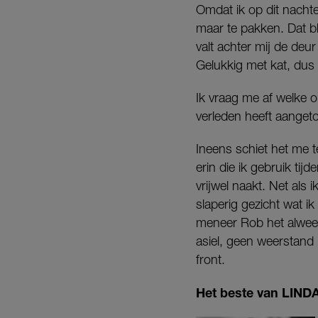
Omdat ik op dit nachte
maar te pakken. Dat bl
valt achter mij de deur
Gelukkig met kat, dus i
Ik vraag me af welke op
verleden heeft aange
Ineens schiet het me t
erin die ik gebruik tij
vrijwel naakt. Net als
slaperig gezicht wat i
meneer Rob het alweer 
asiel, geen weerstand 
front.
Het beste van LINDA.