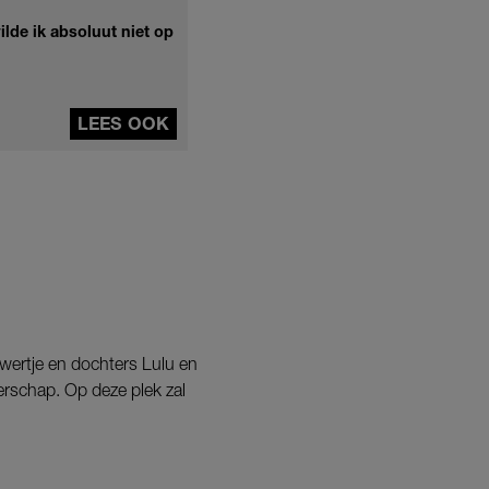
lde ik absoluut niet op
LEES OOK
wertje en dochters Lulu en
aderschap. Op deze plek zal