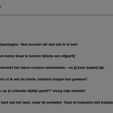
N
jaardagen: 'Hun moeder wil niet dat ik er ben'
re keren klaar te komen tijdens een vrijpartij'
breekt het taboe rondom urineverlies – en jij kunt daarbij zijn
agen of ik wel de beste, braafste burger ben geweest'
op je LinkedIn-tijdlijn gezet?" vroeg mijn vriendin'
kant van het land, maar hij verdwijnt: 'Huur al maanden niet betaal