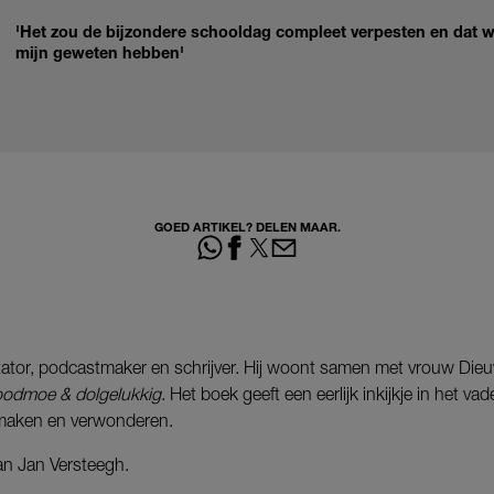
'Het zou de bijzondere schooldag compleet verpesten en dat wi
mijn geweten hebben'
GOED ARTIKEL? DELEN MAAR.
tator, podcastmaker en schrijver. Hij woont samen met vrouw Dieu
odmoe & dolgelukkig
. Het boek geeft een eerlijk inkijkje in het v
 maken en verwonderen.
an Jan Versteegh.