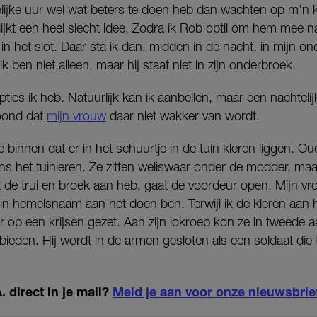
lijke uur wel wat beters te doen heb dan wachten op m’n ka
ijkt een heel slecht idee. Zodra ik Rob optil om hem mee 
 in het slot. Daar sta ik dan, midden in de nacht, in mijn o
k ben niet alleen, maar hij staat niet in zijn onderbroek.
ties ik heb. Natuurlijk kan ik aanbellen, maar een nachtelijk
toond dat
mijn vrouw
daar niet wakker van wordt.
e binnen dat er in het schuurtje in de tuin kleren liggen. 
dens het tuinieren. Ze zitten weliswaar onder de modder, maar
 ik de trui en broek aan heb, gaat de voordeur open. Mijn v
k in hemelsnaam aan het doen ben. Terwijl ik de kleren aan
op een krijsen gezet. Aan zijn lokroep kon ze in tweede aan
bieden. Hij wordt in de armen gesloten als een soldaat die
 direct in je mail?
Meld je aan voor onze nieuwsbrie