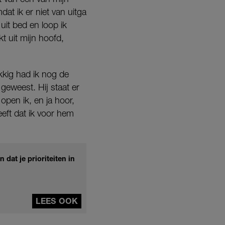
dat ik er niet van uitga
uit bed en loop ik
t uit mijn hoofd,
kkig had ik nog de
geweest. Hij staat er
open ik, en ja hoor,
eeft dat ik voor hem
 dat je prioriteiten in
LEES OOK