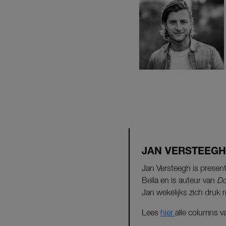
JAN VERSTEEGH
Jan Versteegh is presen
Bella en is auteur van
Do
Jan wekelijks zich druk
Lees
hier
alle columns v