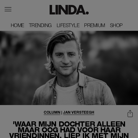
HOME
HOME
TRENDING
TRENDING
LIFESTYLE
LIFESTYLE
PREMIUM
PREMIUM
SHOP
SHOP
COLUMN
|
JAN VERSTEEGH
'WAAR MIJN DOCHTER ALLEEN
MAAR OOG HAD VOOR HAAR
VRIENDINNEN, LIEP IK MET MIJN