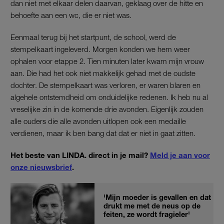
dan niet met elkaar delen daarvan, geklaag over de hitte en
behoefte aan een wc, die er niet was.
Eenmaal terug bij het startpunt, de school, werd de
stempelkaart ingeleverd. Morgen konden we hem weer
ophalen voor etappe 2. Tien minuten later kwam mijn vrouw
aan. Die had het ook niet makkelijk gehad met de oudste
dochter. De stempelkaart was verloren, er waren blaren en
algehele ontstemdheid om onduidelijke redenen. Ik heb nu al
vreselijke zin in de komende drie avonden. Eigenlijk zouden
alle ouders die alle avonden uitlopen ook een medaille
verdienen, maar ik ben bang dat dat er niet in gaat zitten.
Het beste van LINDA. direct in je mail?
Meld je aan voor
onze nieuwsbrief
.
'Mijn moeder is gevallen en dat
drukt me met de neus op de
feiten, ze wordt fragieler'