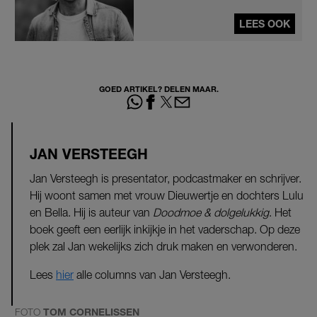
LEES OOK
GOED ARTIKEL? DELEN MAAR.
JAN VERSTEEGH
Jan Versteegh is presentator, podcastmaker en schrijver.
Hij woont samen met vrouw Dieuwertje en dochters Lulu
en Bella. Hij is auteur van
Doodmoe & dolgelukkig
. Het
boek geeft een eerlijk inkijkje in het vaderschap. Op deze
plek zal Jan wekelijks zich druk maken en verwonderen.
Lees
hier
alle columns van Jan Versteegh.
FOTO
TOM CORNELISSEN