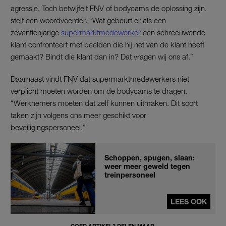
agressie. Toch betwijfelt FNV of bodycams de oplossing zijn,
stelt een woordvoerder. “Wat gebeurt er als een
zeventienjarige
supermarktmedewerker
een schreeuwende
klant confronteert met beelden die hij net van de klant heeft
gemaakt? Bindt die klant dan in? Dat vragen wij ons af.”
Daarnaast vindt FNV dat supermarktmedewerkers niet
verplicht moeten worden om de bodycams te dragen.
“Werknemers moeten dat zelf kunnen uitmaken. Dit soort
taken zijn volgens ons meer geschikt voor
beveiligingspersoneel.”
Schoppen, spugen, slaan:
weer meer geweld tegen
treinpersoneel
LEES OOK
GOED ARTIKEL? DELEN MAAR.