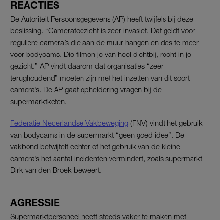
REACTIES
De Autoriteit Persoonsgegevens (AP) heeft twijfels bij deze
beslissing. “Cameratoezicht is zeer invasief. Dat geldt voor
reguliere camera’s die aan de muur hangen en des te meer
voor bodycams. Die filmen je van heel dichtbij, recht in je
gezicht.” AP vindt daarom dat organisaties “zeer
terughoudend” moeten zijn met het inzetten van dit soort
camera’s. De AP gaat opheldering vragen bij de
supermarktketen.
Federatie Nederlandse Vakbeweging
(FNV) vindt het gebruik
van bodycams in de supermarkt “geen goed idee”. De
vakbond betwijfelt echter of het gebruik van de kleine
camera’s het aantal incidenten vermindert, zoals supermarkt
Dirk van den Broek beweert.
AGRESSIE
Supermarktpersoneel heeft steeds vaker te maken met