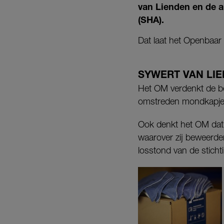
van Lienden en de a
(SHA).
Dat laat het Openbaar
SYWERT VAN LI
Het OM verdenkt de be
omstreden mondkapje
Ook denkt het OM dat 
waarover zij beweerde
losstond van de sticht