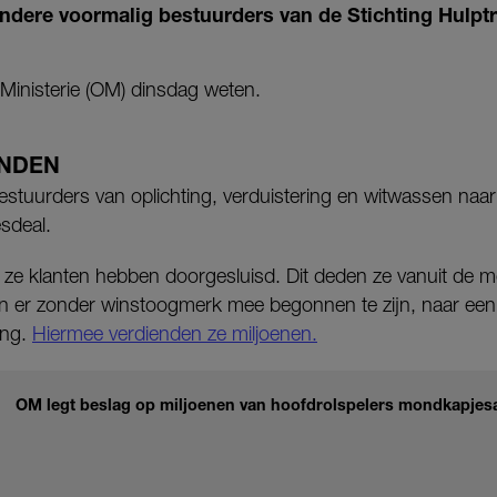
ndere voormalig bestuurders van de Stichting Hulptr
 Ministerie (OM) dinsdag weten.
ENDEN
stuurders van oplichting, verduistering en witwassen naar
sdeal.
ze klanten hebben doorgesluisd. Dit deden ze vanuit de m
n er zonder winstoogmerk mee begonnen te zijn, naar een
ing.
Hiermee verdienden ze miljoenen.
OM legt beslag op miljoenen van hoofdrolspelers mondkapjesa