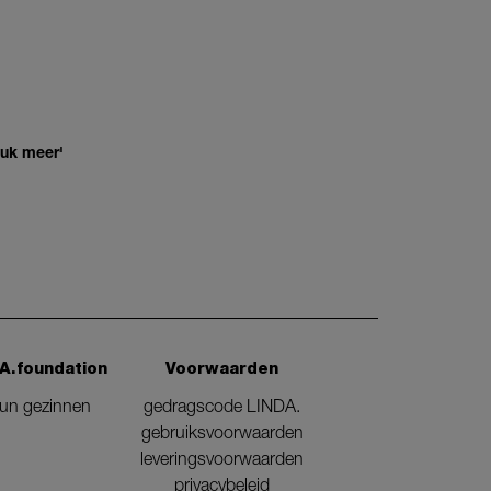
euk meer'
A.foundation
Voorwaarden
eun gezinnen
gedragscode LINDA.
gebruiksvoorwaarden
leveringsvoorwaarden
privacybeleid