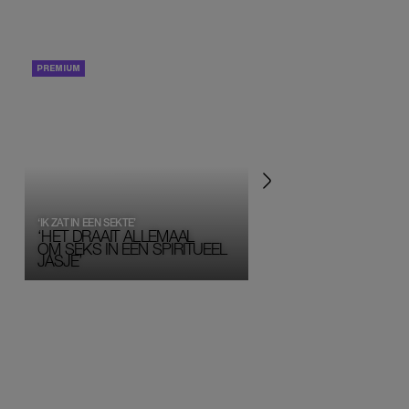
PORTRETTEN
PERSOONLIJK VERHA
‘IK ZAT IN EEN SEKTE’
‘HET DRAAIT ALLEMAAL
OM SEKS IN EEN SPIRITUEEL 
JASJE’