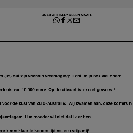
GOED ARTIKEL? DELEN MAAR.
(32) dat zijn vriendin vreemdging: 'Echt, mijn bek viel open'
erfenis van 10.000 euro: 'Op de uitvaart is ze niet geweest'
 voor de kust van Zuid-Australië: 'Wij kwamen aan, onze koffers ni
jaardagen: 'Hun moeder wil niet dat ik er ben'
re keren klaar te komen tijdens een vrijpartij'